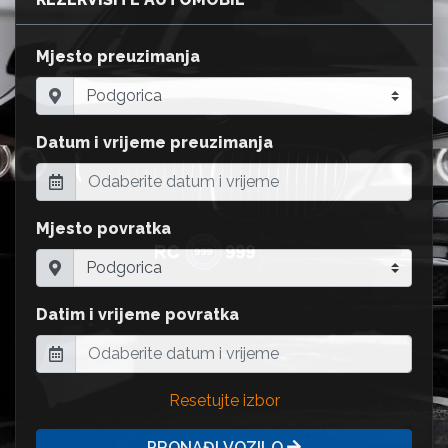
Mjesto preuzimanja
Datum i vrijeme preuzimanja
Mjesto povratka
Datim i vrijeme povratka
Resetujte izbor
PRONAĐI VOZILO