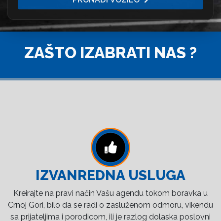
ZAŠTO IZABRATI NAS ?
IZVANREDNA USLUGA
Kreirajte na pravi način Vašu agendu tokom boravka u
Crnoj Gori, bilo da se radi o zasluženom odmoru, vikendu
sa prijateljima i porodicom, ili je razlog dolaska poslovni