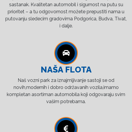
sastanak. Kvalitetan automobil i sigurnost na putu su
prioritet – a tu odgovornost možete prepustiti nama u
putovanju sledecim gradovima Podgorica, Budva, Tivat,
i dalje.
NAŠA FLOTA
Naš vozni park za iznajmljivanje sastoji se od
novih,modernih i dobro održavanih vozila,imamo
kompletan asortiman automobila koji odgovaraju svim
vašim potrebama.