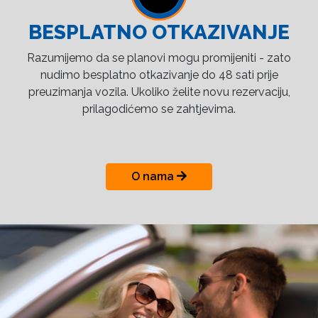
BESPLATNO OTKAZIVANJE
Razumijemo da se planovi mogu promijeniti - zato
nudimo besplatno otkazivanje do 48 sati prije
preuzimanja vozila. Ukoliko želite novu rezervaciju,
prilagodićemo se zahtjevima.
O nama