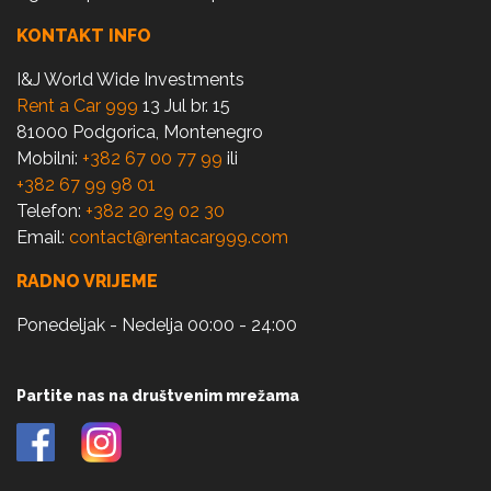
KONTAKT INFO
I&J World Wide Investments
Rent a Car 999
13 Jul br. 15
81000 Podgorica, Montenegro
Mobilni:
+382 67 00 77 99
ili
+382 67 99 98 01
Telefon:
+382 20 29 02 30
Email:
contact@rentacar999.com
RADNO VRIJEME
Ponedeljak - Nedelja 00:00 - 24:00
Partite nas na društvenim mrežama