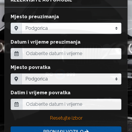
Mjesto preuzimanja
Datum i vrijeme preuzimanja
Mjesto povratka
Datim i vrijeme povratka
Resetujte izbor
PRONAĐI VOZILO