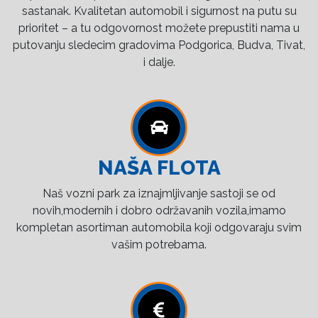
sastanak. Kvalitetan automobil i sigurnost na putu su
prioritet – a tu odgovornost možete prepustiti nama u
putovanju sledecim gradovima Podgorica, Budva, Tivat,
i dalje.
NAŠA FLOTA
Naš vozni park za iznajmljivanje sastoji se od
novih,modernih i dobro održavanih vozila,imamo
kompletan asortiman automobila koji odgovaraju svim
vašim potrebama.