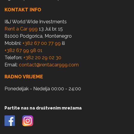
KONTAKT INFO
I&J World Wide Investments
Rent a Car 999
13 Jul br. 15
81000 Podgorica, Montenegro
Mobilni:
+382 67 00 77 99
ili
+382 67 99 98 01
Telefon:
+382 20 29 02 30
Email:
contact@rentacar999.com
RADNO VRIJEME
Ponedeljak - Nedelja 00:00 - 24:00
Partite nas na društvenim mrežama