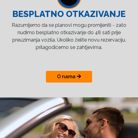
BESPLATNO OTKAZIVANJE
Razumijemo da se planovi mogu promijeniti - zato
nudimo besplatno otkazivanje do 48 sati prije
preuzimanja vozila. Ukoliko želite novu rezervaciju,
prilagodićemo se zahtjevima.
O nama