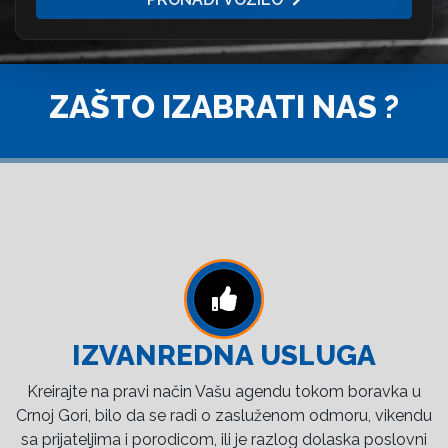
ZAŠTO IZABRATI NAS ?
IZVANREDNA USLUGA
Kreirajte na pravi način Vašu agendu tokom boravka u
Crnoj Gori, bilo da se radi o zasluženom odmoru, vikendu
sa prijateljima i porodicom, ili je razlog dolaska poslovni