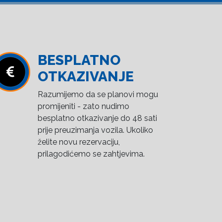
BESPLATNO
OTKAZIVANJE
Razumijemo da se planovi mogu
promijeniti - zato nudimo
besplatno otkazivanje do 48 sati
prije preuzimanja vozila. Ukoliko
želite novu rezervaciju,
prilagodićemo se zahtjevima.