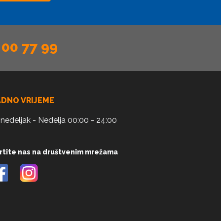
 00 77 99
ADNO VRIJEME
nedeljak - Nedelja 00:00 - 24:00
rtite nas na društvenim mrežama