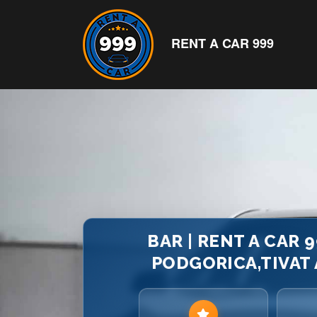
RENT A CAR 999
BAR | RENT A CAR 
PODGORICA,TIVAT