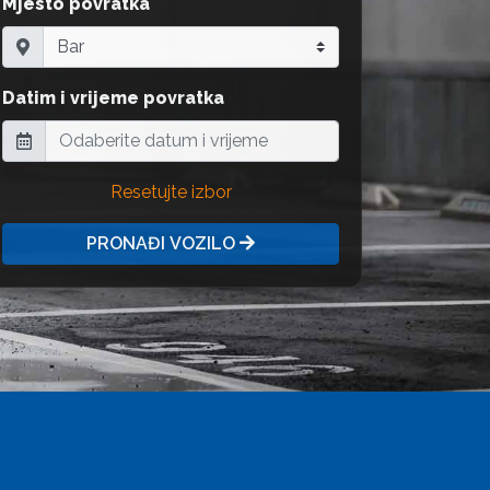
Mjesto povratka
Datim i vrijeme povratka
Resetujte izbor
PRONAĐI VOZILO