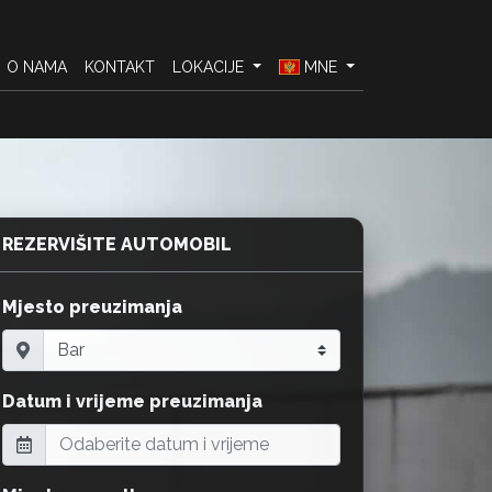
O NAMA
KONTAKT
LOKACIJE
MNE
REZERVIŠITE AUTOMOBIL
Mjesto preuzimanja
Datum i vrijeme preuzimanja