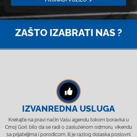
ZAŠTO IZABRATI NAS ?
IZVANREDNA USLUGA
Kreirajte na pravi način Vašu agendu tokom boravka u
Crnoj Gori, bilo da se radi o zasluženom odmoru, vikendu
sa prijateljima i porodicom, ili je razlog dolaska poslovni