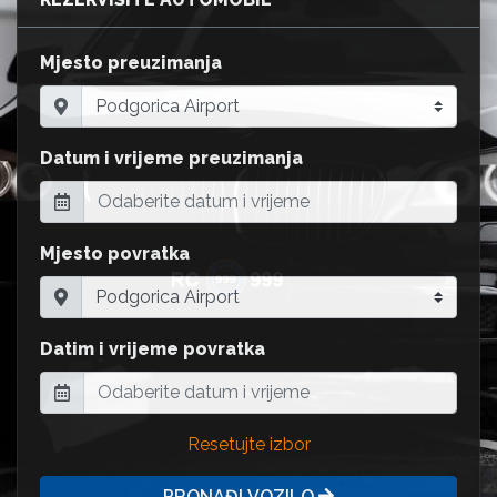
Mjesto preuzimanja
Datum i vrijeme preuzimanja
Mjesto povratka
Datim i vrijeme povratka
Resetujte izbor
PRONAĐI VOZILO