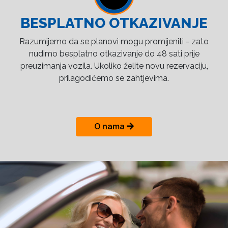
BESPLATNO OTKAZIVANJE
Razumijemo da se planovi mogu promijeniti - zato
nudimo besplatno otkazivanje do 48 sati prije
preuzimanja vozila. Ukoliko želite novu rezervaciju,
prilagodićemo se zahtjevima.
O nama