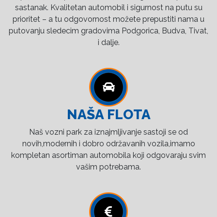
sastanak. Kvalitetan automobil i sigurnost na putu su
prioritet – a tu odgovornost možete prepustiti nama u
putovanju sledecim gradovima Podgorica, Budva, Tivat,
i dalje.
NAŠA FLOTA
Naš vozni park za iznajmljivanje sastoji se od
novih,modernih i dobro održavanih vozila,imamo
kompletan asortiman automobila koji odgovaraju svim
vašim potrebama.