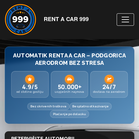
RENT A CAR 999
AUTOMATIK RENTA A CAR – PODGORICA
AERODROM BEZ STRESA
4.9/5
50.000+
24/7
od stotine gostiju
uspješnih najmova
dostava na aerodrom
Bez skrivenih troškova
Besplatno otkazivanje
Plaćanje po dolasku
REZERVIŠITE AUTOMOBIL