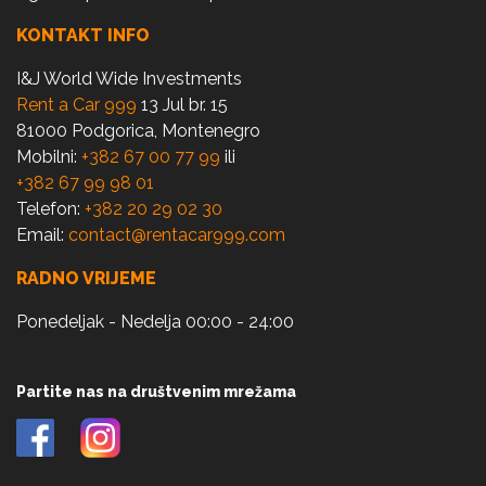
KONTAKT INFO
I&J World Wide Investments
Rent a Car 999
13 Jul br. 15
81000 Podgorica, Montenegro
Mobilni:
+382 67 00 77 99
ili
+382 67 99 98 01
Telefon:
+382 20 29 02 30
Email:
contact@rentacar999.com
RADNO VRIJEME
Ponedeljak - Nedelja 00:00 - 24:00
Partite nas na društvenim mrežama