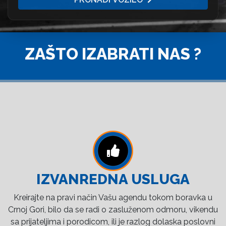
ZAŠTO IZABRATI NAS ?
IZVANREDNA USLUGA
Kreirajte na pravi način Vašu agendu tokom boravka u
Crnoj Gori, bilo da se radi o zasluženom odmoru, vikendu
sa prijateljima i porodicom, ili je razlog dolaska poslovni