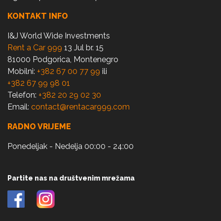
KONTAKT INFO
I&J World Wide Investments
Rent a Car 999
13 Jul br. 15
81000 Podgorica, Montenegro
Mobilni:
+382 67 00 77 99
ili
+382 67 99 98 01
Telefon:
+382 20 29 02 30
Email:
contact@rentacar999.com
RADNO VRIJEME
Ponedeljak - Nedelja 00:00 - 24:00
Partite nas na društvenim mrežama