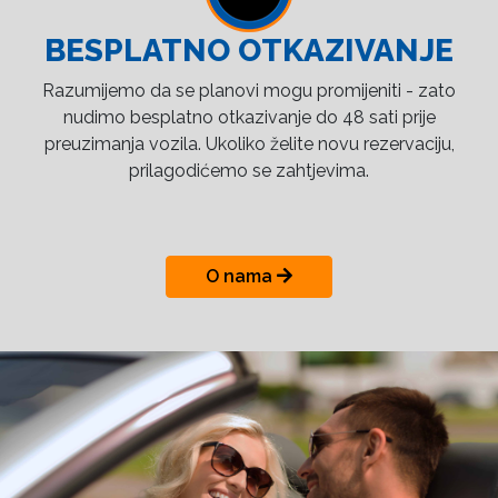
BESPLATNO OTKAZIVANJE
Razumijemo da se planovi mogu promijeniti - zato
nudimo besplatno otkazivanje do 48 sati prije
preuzimanja vozila. Ukoliko želite novu rezervaciju,
prilagodićemo se zahtjevima.
O nama