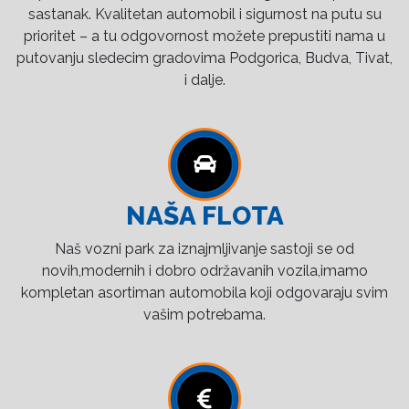
sastanak. Kvalitetan automobil i sigurnost na putu su
prioritet – a tu odgovornost možete prepustiti nama u
putovanju sledecim gradovima Podgorica, Budva, Tivat,
i dalje.
NAŠA FLOTA
Naš vozni park za iznajmljivanje sastoji se od
novih,modernih i dobro održavanih vozila,imamo
kompletan asortiman automobila koji odgovaraju svim
vašim potrebama.