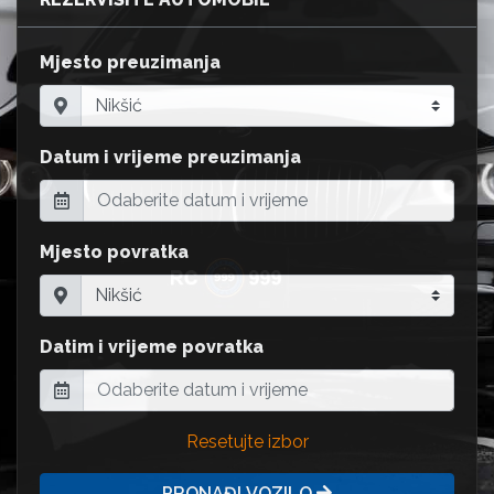
Mjesto preuzimanja
Datum i vrijeme preuzimanja
Mjesto povratka
Datim i vrijeme povratka
Resetujte izbor
PRONAĐI VOZILO