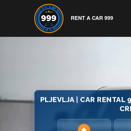
RENT A CAR 999
PLJEVLJA | CAR RENTAL 
CR