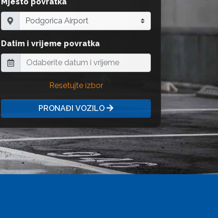
Mjesto povratka
Datim i vrijeme povratka
Resetujte izbor
PRONAĐI VOZILO