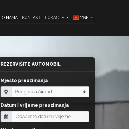
O NAMA
KONTAKT
LOKACIJE
MNE
REZERVIŠITE AUTOMOBIL
Mjesto preuzimanja
Datum i vrijeme preuzimanja