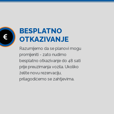
BESPLATNO
OTKAZIVANJE
Razumijemo da se planovi mogu
promijeniti - zato nudimo
besplatno otkazivanje do 48 sati
prije preuzimanja vozila. Ukoliko
želite novu rezervaciju,
prilagodićemo se zahtjevima.