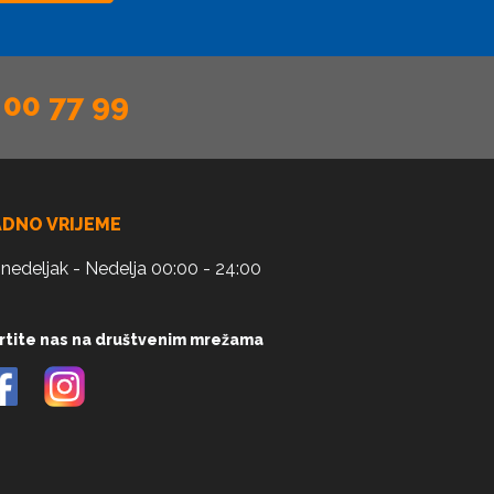
 00 77 99
ADNO VRIJEME
nedeljak - Nedelja 00:00 - 24:00
rtite nas na društvenim mrežama