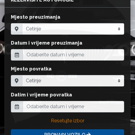
Mjesto preuzimanja
Datum i vrijeme preuzimanja
Mjesto povratka
Datim i vrijeme povratka
Resetujte izbor
PRONAĐI VOZILO