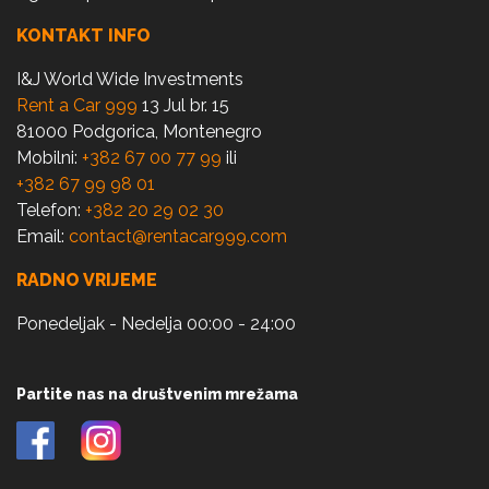
KONTAKT INFO
I&J World Wide Investments
Rent a Car 999
13 Jul br. 15
81000 Podgorica, Montenegro
Mobilni:
+382 67 00 77 99
ili
+382 67 99 98 01
Telefon:
+382 20 29 02 30
Email:
contact@rentacar999.com
RADNO VRIJEME
Ponedeljak - Nedelja 00:00 - 24:00
Partite nas na društvenim mrežama