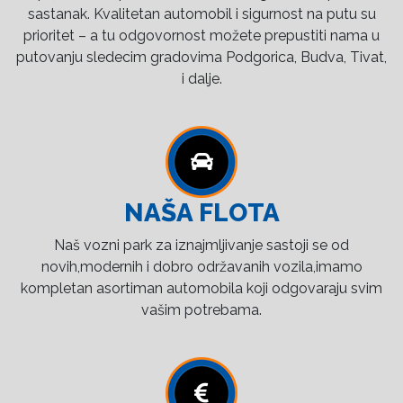
sastanak. Kvalitetan automobil i sigurnost na putu su
prioritet – a tu odgovornost možete prepustiti nama u
putovanju sledecim gradovima Podgorica, Budva, Tivat,
i dalje.
NAŠA FLOTA
Naš vozni park za iznajmljivanje sastoji se od
novih,modernih i dobro održavanih vozila,imamo
kompletan asortiman automobila koji odgovaraju svim
vašim potrebama.