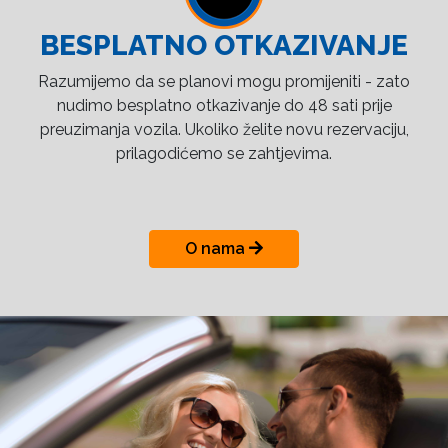
BESPLATNO OTKAZIVANJE
Razumijemo da se planovi mogu promijeniti - zato
nudimo besplatno otkazivanje do 48 sati prije
preuzimanja vozila. Ukoliko želite novu rezervaciju,
prilagodićemo se zahtjevima.
O nama