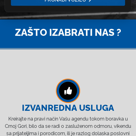
ZAŠTO IZABRATI NAS ?
IZVANREDNA USLUGA
Kreirajte na pravi način Vašu agendu tokom boravka u
Crnoj Gori, bilo da se radi o zasluženom odmoru, vikendu
sa prijateljima i porodicom, ili je razlog dolaska poslovni