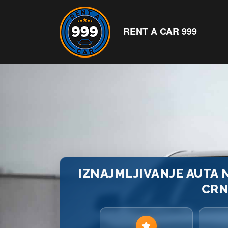
RENT A CAR 999
IZNAJMLJIVANJE AUTA
CRN