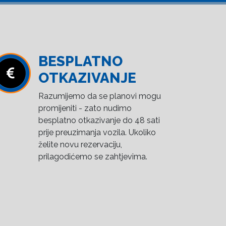
BESPLATNO
OTKAZIVANJE
Razumijemo da se planovi mogu
promijeniti - zato nudimo
besplatno otkazivanje do 48 sati
prije preuzimanja vozila. Ukoliko
želite novu rezervaciju,
prilagodićemo se zahtjevima.