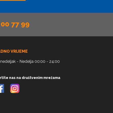
 00 77 99
ADNO VRIJEME
nedeljak - Nedelja 00:00 - 24:00
rtite nas na društvenim mrežama