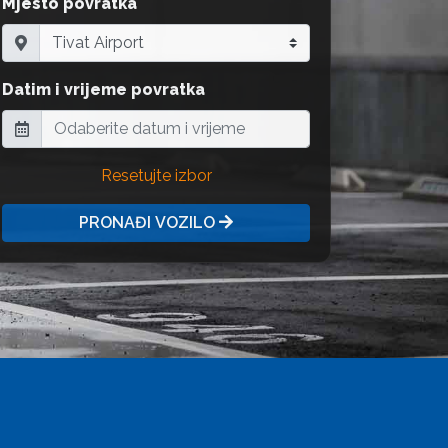
Mjesto povratka
Datim i vrijeme povratka
Resetujte izbor
PRONAĐI VOZILO