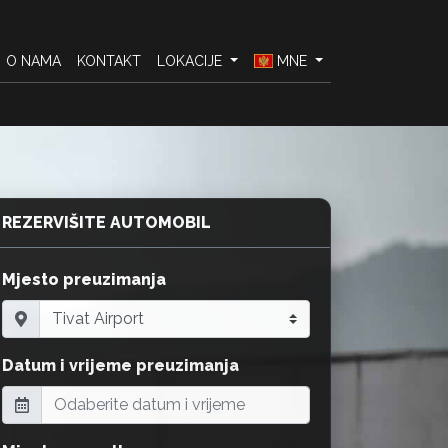
O NAMA
KONTAKT
LOKACIJE
MNE
REZERVIŠITE AUTOMOBIL
Mjesto preuzimanja
Datum i vrijeme preuzimanja