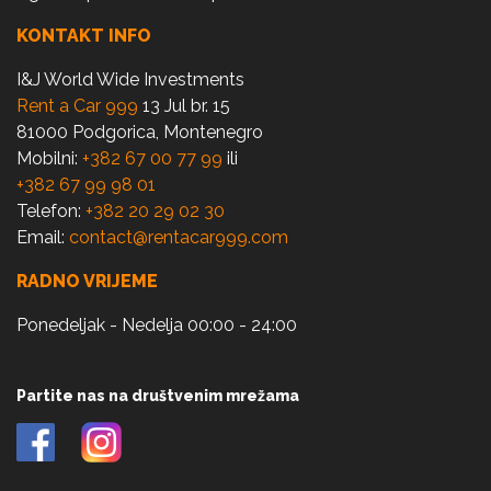
KONTAKT INFO
I&J World Wide Investments
Rent a Car 999
13 Jul br. 15
81000 Podgorica, Montenegro
Mobilni:
+382 67 00 77 99
ili
+382 67 99 98 01
Telefon:
+382 20 29 02 30
Email:
contact@rentacar999.com
RADNO VRIJEME
Ponedeljak - Nedelja 00:00 - 24:00
Partite nas na društvenim mrežama