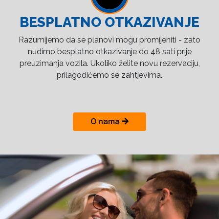
BESPLATNO OTKAZIVANJE
Razumijemo da se planovi mogu promijeniti - zato
nudimo besplatno otkazivanje do 48 sati prije
preuzimanja vozila. Ukoliko želite novu rezervaciju,
prilagodićemo se zahtjevima.
O nama