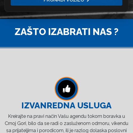
ZAŠTO IZABRATI NAS ?
IZVANREDNA USLUGA
Kreirajte na pravi način Vašu agendu tokom boravka u
Crnoj Gori, bilo da se radi o zasluženom odmoru, vikendu
sa prijateljima i porodicom, ili je razlog dolaska poslovni