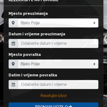
Mjesto preuzimanja
Datum i vrijeme preuzimanja
Mjesto povratka
Datim i vrijeme povratka
Resetujte izbor
PRONAĐI VOZILO