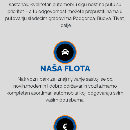
sastanak. Kvalitetan automobil i sigurnost na putu su
prioritet – a tu odgovornost možete prepustiti nama u
putovanju sledecim gradovima Podgorica, Budva, Tivat,
i dalje.
NAŠA FLOTA
Naš vozni park za iznajmljivanje sastoji se od
novih,modernih i dobro održavanih vozila,imamo
kompletan asortiman automobila koji odgovaraju svim
vašim potrebama.