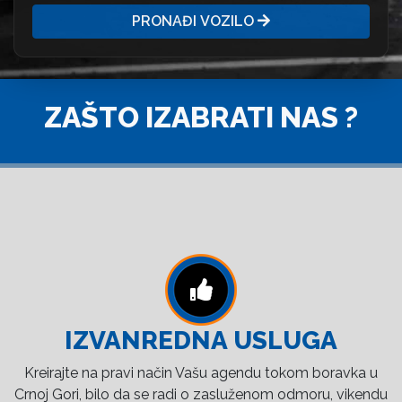
PRONAĐI VOZILO
ZAŠTO IZABRATI NAS ?
IZVANREDNA USLUGA
Kreirajte na pravi način Vašu agendu tokom boravka u
Crnoj Gori, bilo da se radi o zasluženom odmoru, vikendu