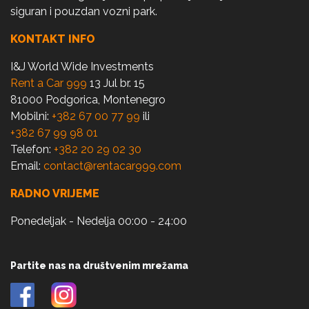
siguran i pouzdan vozni park.
KONTAKT INFO
I&J World Wide Investments
Rent a Car 999
13 Jul br. 15
81000 Podgorica, Montenegro
Mobilni:
+382 67 00 77 99
ili
+382 67 99 98 01
Telefon:
+382 20 29 02 30
Email:
contact@rentacar999.com
RADNO VRIJEME
Ponedeljak - Nedelja 00:00 - 24:00
Partite nas na društvenim mrežama