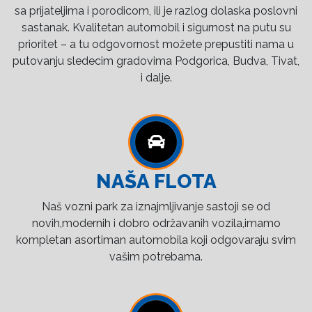
sa prijateljima i porodicom, ili je razlog dolaska poslovni
sastanak. Kvalitetan automobil i sigurnost na putu su
prioritet – a tu odgovornost možete prepustiti nama u
putovanju sledecim gradovima Podgorica, Budva, Tivat,
i dalje.
NAŠA FLOTA
Naš vozni park za iznajmljivanje sastoji se od
novih,modernih i dobro održavanih vozila,imamo
kompletan asortiman automobila koji odgovaraju svim
vašim potrebama.