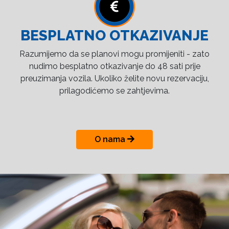
BESPLATNO OTKAZIVANJE
Razumijemo da se planovi mogu promijeniti - zato
nudimo besplatno otkazivanje do 48 sati prije
preuzimanja vozila. Ukoliko želite novu rezervaciju,
prilagodićemo se zahtjevima.
O nama