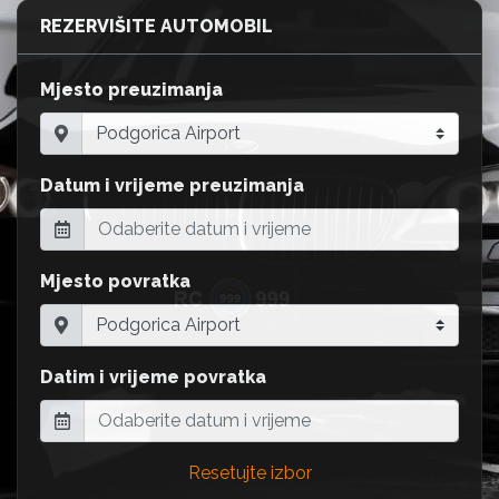
REZERVIŠITE AUTOMOBIL
Mjesto preuzimanja
Datum i vrijeme preuzimanja
Mjesto povratka
Datim i vrijeme povratka
Resetujte izbor