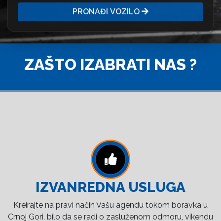
PRONAĐI VOZILO
ZAŠTO IZABRATI NAS ?
IZVANREDNA USLUGA
Kreirajte na pravi način Vašu agendu tokom boravka u
Crnoj Gori, bilo da se radi o zasluženom odmoru, vikendu