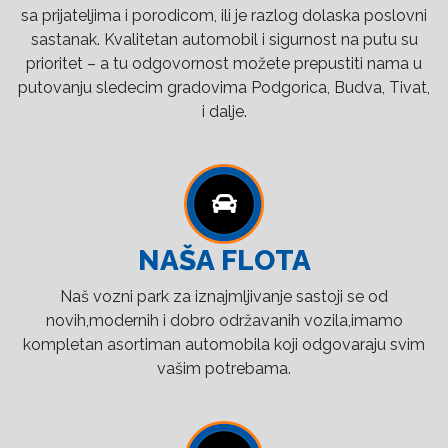
sa prijateljima i porodicom, ili je razlog dolaska poslovni
sastanak. Kvalitetan automobil i sigurnost na putu su
prioritet – a tu odgovornost možete prepustiti nama u
putovanju sledecim gradovima Podgorica, Budva, Tivat,
i dalje.
NAŠA FLOTA
Naš vozni park za iznajmljivanje sastoji se od
novih,modernih i dobro održavanih vozila,imamo
kompletan asortiman automobila koji odgovaraju svim
vašim potrebama.