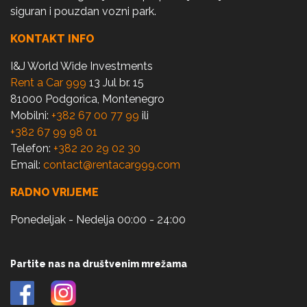
siguran i pouzdan vozni park.
KONTAKT INFO
I&J World Wide Investments
Rent a Car 999
13 Jul br. 15
81000 Podgorica, Montenegro
Mobilni:
+382 67 00 77 99
ili
+382 67 99 98 01
Telefon:
+382 20 29 02 30
Email:
contact@rentacar999.com
RADNO VRIJEME
Ponedeljak - Nedelja 00:00 - 24:00
Partite nas na društvenim mrežama