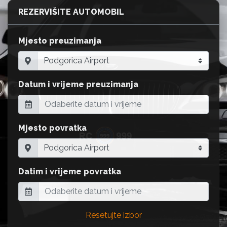
REZERVIŠITE AUTOMOBIL
Mjesto preuzimanja
Datum i vrijeme preuzimanja
Mjesto povratka
Datim i vrijeme povratka
Resetujte izbor