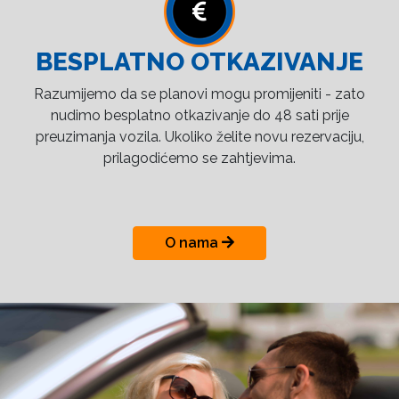
BESPLATNO OTKAZIVANJE
Razumijemo da se planovi mogu promijeniti - zato
nudimo besplatno otkazivanje do 48 sati prije
preuzimanja vozila. Ukoliko želite novu rezervaciju,
prilagodićemo se zahtjevima.
O nama