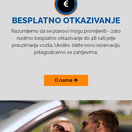
BESPLATNO OTKAZIVANJE
Razumijemo da se planovi mogu promijeniti - zato
nudimo besplatno otkazivanje do 48 sati prije
preuzimanja vozila. Ukoliko želite novu rezervaciju,
prilagodićemo se zahtjevima.
O nama