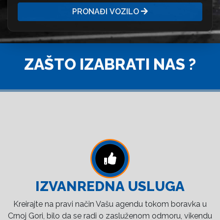
PRONAĐI VOZILO
ZAŠTO IZABRATI NAS ?
IZVANREDNA USLUGA
Kreirajte na pravi način Vašu agendu tokom boravka u
Crnoj Gori, bilo da se radi o zasluženom odmoru, vikendu