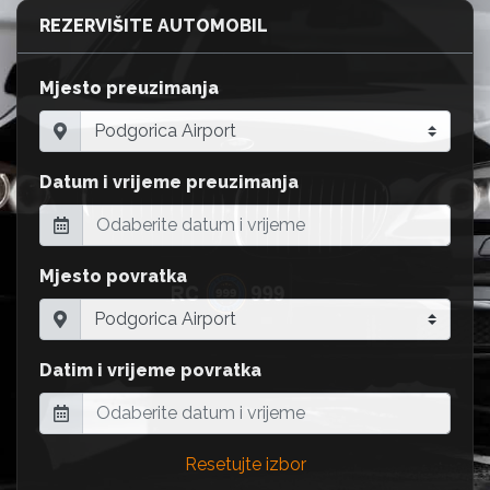
REZERVIŠITE AUTOMOBIL
Mjesto preuzimanja
Datum i vrijeme preuzimanja
Mjesto povratka
Datim i vrijeme povratka
Resetujte izbor