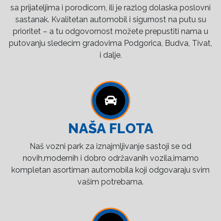
sa prijateljima i porodicom, ili je razlog dolaska poslovni
sastanak. Kvalitetan automobil i sigurnost na putu su
prioritet – a tu odgovornost možete prepustiti nama u
putovanju sledecim gradovima Podgorica, Budva, Tivat,
i dalje.
NAŠA FLOTA
Naš vozni park za iznajmljivanje sastoji se od
novih,modernih i dobro održavanih vozila,imamo
kompletan asortiman automobila koji odgovaraju svim
vašim potrebama.