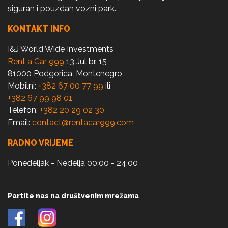
siguran i pouzdan vozni park.
KONTAKT INFO
I&J World Wide Investments
Rent a Car 999
13 Jul br. 15
81000 Podgorica, Montenegro
Mobilni:
+382 67 00 77 99
ili
+382 67 99 98 01
Telefon:
+382 20 29 02 30
Email:
contact@rentacar999.com
RADNO VRIJEME
Ponedeljak - Nedelja 00:00 - 24:00
Partite nas na društvenim mrežama