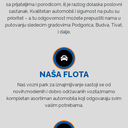
sa prijateljima i porodicom, ili je razlog dolaska poslovni
sastanak. Kvalitetan automobil i sigurnost na putu su
prioritet – a tu odgovornost možete prepustiti nama u
putovanju sledecim gradovima Podgorica, Budva, Tivat,
i dalje.
NAŠA FLOTA
Naš vozni park za iznajmljivanje sastoji se od
novih,modernih i dobro održavanih vozila,imamo
kompletan asortiman automobila koji odgovaraju svim
vašim potrebama.