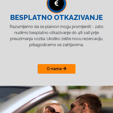
BESPLATNO OTKAZIVANJE
Razumijemo da se planovi mogu promijeniti - zato
nudimo besplatno otkazivanje do 48 sati prije
preuzimanja vozila. Ukoliko želite novu rezervaciju,
prilagodićemo se zahtjevima.
O nama