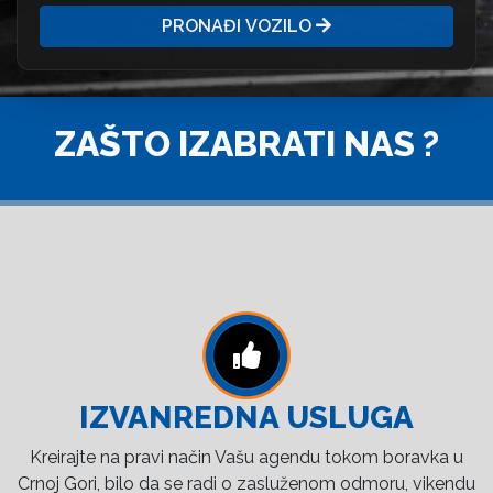
PRONAĐI VOZILO
ZAŠTO IZABRATI NAS ?
IZVANREDNA USLUGA
Kreirajte na pravi način Vašu agendu tokom boravka u
Crnoj Gori, bilo da se radi o zasluženom odmoru, vikendu