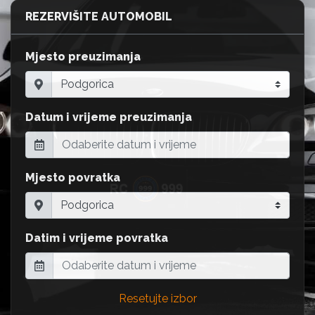
REZERVIŠITE AUTOMOBIL
Mjesto preuzimanja
Datum i vrijeme preuzimanja
Mjesto povratka
Datim i vrijeme povratka
Resetujte izbor