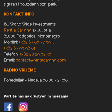
siguran i pouzdan vozni park.
KONTAKT INFO
I&J World Wide Investments
Rent a Car 999
13 Jul br. 15
81000 Podgorica, Montenegro
Mobilni:
+382 67 00 77 99
ili
+382 67 99 98 01
Telefon:
+382 20 29 02 30
Email:
contact@rentacar999.com
RADNO VRIJEME
Ponedeljak - Nedelja 00:00 - 24:00
Partite nas na društvenim mrežama