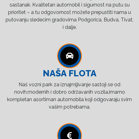
sastanak. Kvalitetan automobil i sigurnost na putu su
prioritet – a tu odgovornost možete prepustiti nama u
putovanju sledecim gradovima Podgorica, Budva, Tivat,
i dalje.
NAŠA FLOTA
Naš vozni park za iznajmljivanje sastoji se od
novih,modernih i dobro održavanih vozila,imamo
kompletan asortiman automobila koji odgovaraju svim
vašim potrebama.