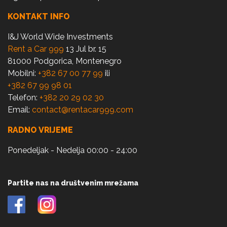
KONTAKT INFO
I&J World Wide Investments
Rent a Car 999
13 Jul br. 15
81000 Podgorica, Montenegro
Mobilni:
+382 67 00 77 99
ili
+382 67 99 98 01
Telefon:
+382 20 29 02 30
Email:
contact@rentacar999.com
RADNO VRIJEME
Ponedeljak - Nedelja 00:00 - 24:00
Partite nas na društvenim mrežama