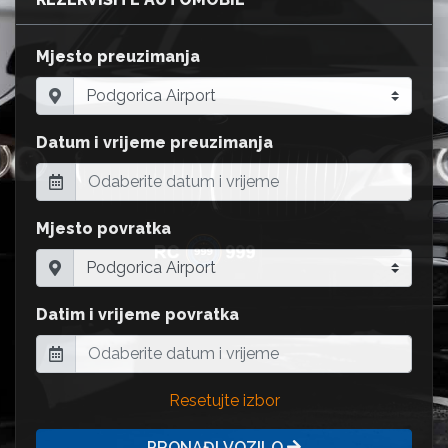
Mjesto preuzimanja
Datum i vrijeme preuzimanja
Mjesto povratka
Datim i vrijeme povratka
Resetujte izbor
PRONAĐI VOZILO