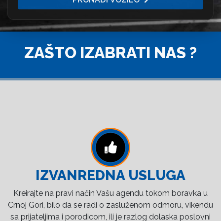
ZAŠTO IZABRATI NAS ?
IZVANREDNA USLUGA
Kreirajte na pravi način Vašu agendu tokom boravka u
Crnoj Gori, bilo da se radi o zasluženom odmoru, vikendu
sa prijateljima i porodicom, ili je razlog dolaska poslovni