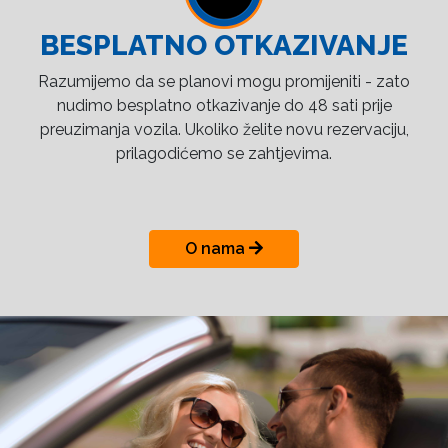
BESPLATNO OTKAZIVANJE
Razumijemo da se planovi mogu promijeniti - zato
nudimo besplatno otkazivanje do 48 sati prije
preuzimanja vozila. Ukoliko želite novu rezervaciju,
prilagodićemo se zahtjevima.
O nama