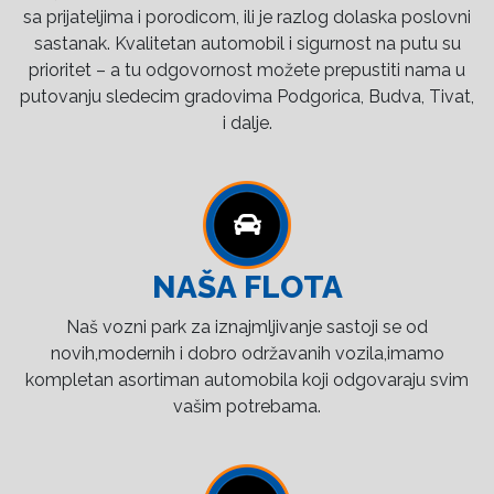
sa prijateljima i porodicom, ili je razlog dolaska poslovni
sastanak. Kvalitetan automobil i sigurnost na putu su
prioritet – a tu odgovornost možete prepustiti nama u
putovanju sledecim gradovima Podgorica, Budva, Tivat,
i dalje.
NAŠA FLOTA
Naš vozni park za iznajmljivanje sastoji se od
novih,modernih i dobro održavanih vozila,imamo
kompletan asortiman automobila koji odgovaraju svim
vašim potrebama.