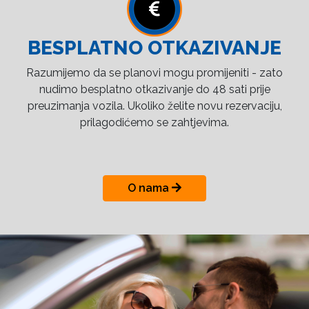
BESPLATNO OTKAZIVANJE
Razumijemo da se planovi mogu promijeniti - zato
nudimo besplatno otkazivanje do 48 sati prije
preuzimanja vozila. Ukoliko želite novu rezervaciju,
prilagodićemo se zahtjevima.
O nama