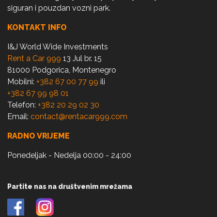
siguran i pouzdan vozni park.
KONTAKT INFO
I&J World Wide Investments
Rent a Car 999
13 Jul br. 15
81000 Podgorica, Montenegro
Mobilni:
+382 67 00 77 99
ili
+382 67 99 98 01
Telefon:
+382 20 29 02 30
Email:
contact@rentacar999.com
RADNO VRIJEME
Ponedeljak - Nedelja 00:00 - 24:00
Partite nas na društvenim mrežama