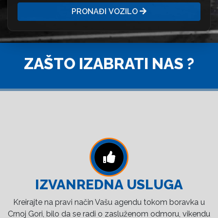
PRONAĐI VOZILO
ZAŠTO IZABRATI NAS ?
IZVANREDNA USLUGA
Kreirajte na pravi način Vašu agendu tokom boravka u
Crnoj Gori, bilo da se radi o zasluženom odmoru, vikendu