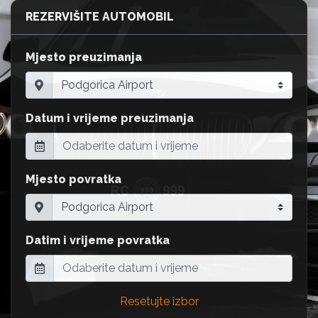
REZERVIŠITE AUTOMOBIL
Mjesto preuzimanja
Datum i vrijeme preuzimanja
Mjesto povratka
Datim i vrijeme povratka
Resetujte izbor