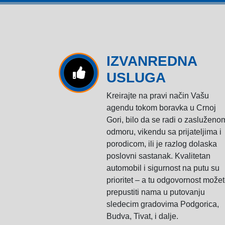
IZVANREDNA
USLUGA
Kreirajte na pravi način Vašu
agendu tokom boravka u Crnoj
Gori, bilo da se radi o zasluženo
odmoru, vikendu sa prijateljima i
porodicom, ili je razlog dolaska
poslovni sastanak. Kvalitetan
automobil i sigurnost na putu su
prioritet – a tu odgovornost može
prepustiti nama u putovanju
sledecim gradovima Podgorica,
Budva, Tivat, i dalje.