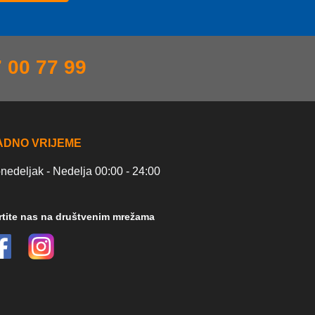
 00 77 99
ADNO VRIJEME
nedeljak - Nedelja 00:00 - 24:00
rtite nas na društvenim mrežama