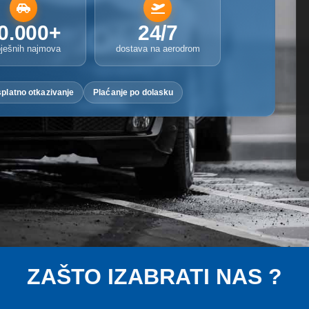
0.000+
24/7
ješnih najmova
dostava na aerodrom
platno otkazivanje
Plaćanje po dolasku
ZAŠTO IZABRATI NAS ?