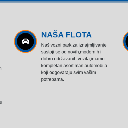
NAŠA FLOTA
Naš vozni park za iznajmljivanje
sastoji se od novih,modernih i
dobro održavanih vozila,imamo
kompletan asortiman automobila
m
koji odgovaraju svim vašim
potrebama.
te