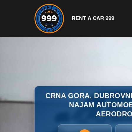
RENT A CAR 999
CRNA GORA, DUBROVNIK,
NAJAM AUTOMOB
AERODRO