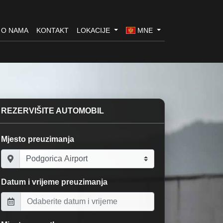
O NAMA
KONTAKT
LOKACIJE
MNE
REZERVIŠITE AUTOMOBIL
Mjesto preuzimanja
Datum i vrijeme preuzimanja