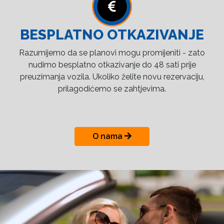
BESPLATNO OTKAZIVANJE
Razumijemo da se planovi mogu promijeniti - zato
nudimo besplatno otkazivanje do 48 sati prije
preuzimanja vozila. Ukoliko želite novu rezervaciju,
prilagodićemo se zahtjevima.
O nama