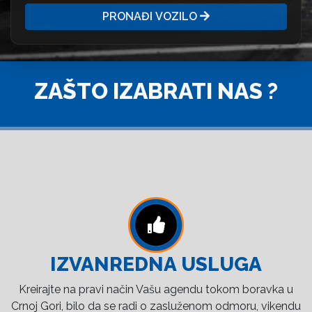
PRONAĐI VOZILO
ZAŠTO IZABRATI NAS ?
IZVANREDNA USLUGA
Kreirajte na pravi način Vašu agendu tokom boravka u
Crnoj Gori, bilo da se radi o zasluženom odmoru, vikendu