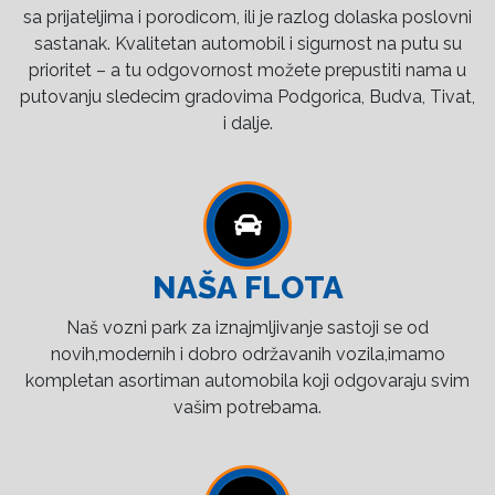
sa prijateljima i porodicom, ili je razlog dolaska poslovni
sastanak. Kvalitetan automobil i sigurnost na putu su
prioritet – a tu odgovornost možete prepustiti nama u
putovanju sledecim gradovima Podgorica, Budva, Tivat,
i dalje.
NAŠA FLOTA
Naš vozni park za iznajmljivanje sastoji se od
novih,modernih i dobro održavanih vozila,imamo
kompletan asortiman automobila koji odgovaraju svim
vašim potrebama.