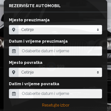
REZERVIŠITE AUTOMOBIL
Mjesto preuzimanja
Datum i vrijeme preuzimanja
Mjesto povratka
Datim i vrijeme povratka
Resetujte izbor