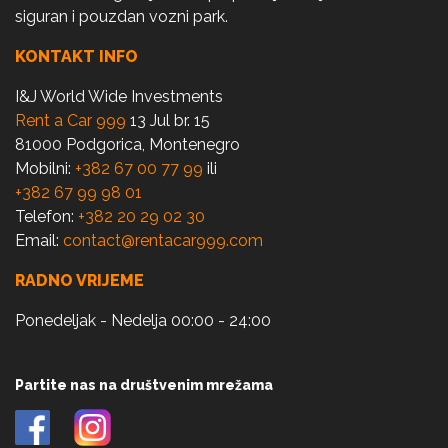
siguran i pouzdan vozni park.
KONTAKT INFO
I&J World Wide Investments
Rent a Car 999
13 Jul br. 15
81000 Podgorica, Montenegro
Mobilni:
+382 67 00 77 99
ili
+382 67 99 98 01
Telefon:
+382 20 29 02 30
Email:
contact@rentacar999.com
RADNO VRIJEME
Ponedeljak - Nedelja 00:00 - 24:00
Partite nas na društvenim mrežama