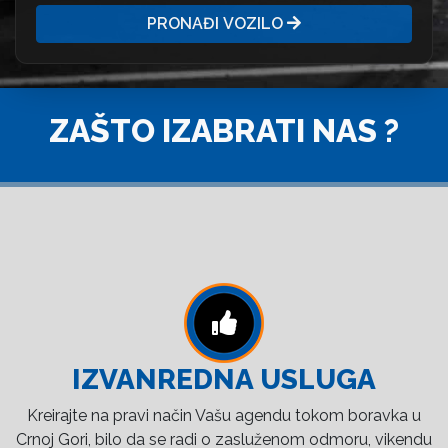
PRONAĐI VOZILO
ZAŠTO IZABRATI NAS ?
IZVANREDNA USLUGA
Kreirajte na pravi način Vašu agendu tokom boravka u
Crnoj Gori, bilo da se radi o zasluženom odmoru, vikendu