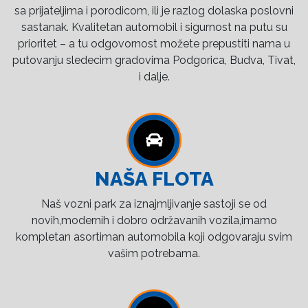
sa prijateljima i porodicom, ili je razlog dolaska poslovni
sastanak. Kvalitetan automobil i sigurnost na putu su
prioritet – a tu odgovornost možete prepustiti nama u
putovanju sledecim gradovima Podgorica, Budva, Tivat,
i dalje.
NAŠA FLOTA
Naš vozni park za iznajmljivanje sastoji se od
novih,modernih i dobro održavanih vozila,imamo
kompletan asortiman automobila koji odgovaraju svim
vašim potrebama.