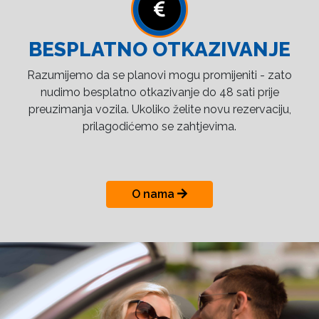
BESPLATNO OTKAZIVANJE
Razumijemo da se planovi mogu promijeniti - zato
nudimo besplatno otkazivanje do 48 sati prije
preuzimanja vozila. Ukoliko želite novu rezervaciju,
prilagodićemo se zahtjevima.
O nama