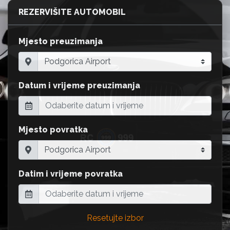
REZERVIŠITE AUTOMOBIL
Mjesto preuzimanja
Datum i vrijeme preuzimanja
Mjesto povratka
Datim i vrijeme povratka
Resetujte izbor