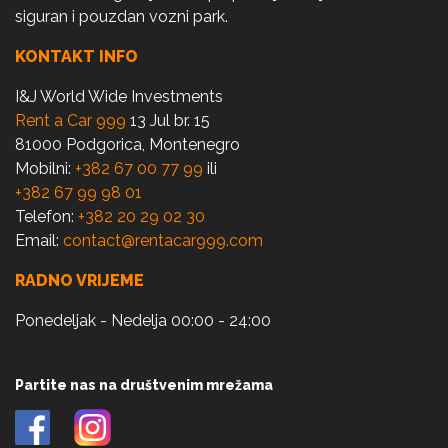
siguran i pouzdan vozni park.
KONTAKT INFO
I&J World Wide Investments
Rent a Car 999
13 Jul br. 15
81000 Podgorica, Montenegro
Mobilni:
+382 67 00 77 99
ili
+382 67 99 98 01
Telefon:
+382 20 29 02 30
Email:
contact@rentacar999.com
RADNO VRIJEME
Ponedeljak - Nedelja 00:00 - 24:00
Partite nas na društvenim mrežama