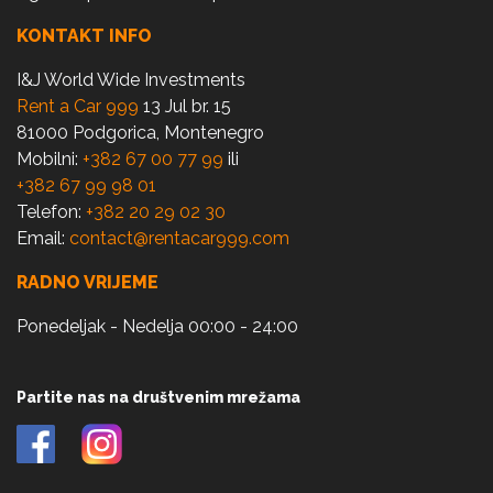
KONTAKT INFO
I&J World Wide Investments
Rent a Car 999
13 Jul br. 15
81000 Podgorica, Montenegro
Mobilni:
+382 67 00 77 99
ili
+382 67 99 98 01
Telefon:
+382 20 29 02 30
Email:
contact@rentacar999.com
RADNO VRIJEME
Ponedeljak - Nedelja 00:00 - 24:00
Partite nas na društvenim mrežama