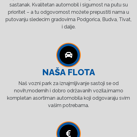
sastanak. Kvalitetan automobil i sigurnost na putu su
prioritet – a tu odgovornost možete prepustiti nama u
putovanju sledecim gradovima Podgorica, Budva, Tivat,
i dalje.
NAŠA FLOTA
Naš vozni park za iznajmljivanje sastoji se od
novih,modernih i dobro održavanih vozila,imamo
kompletan asortiman automobila koji odgovaraju svim
vašim potrebama.