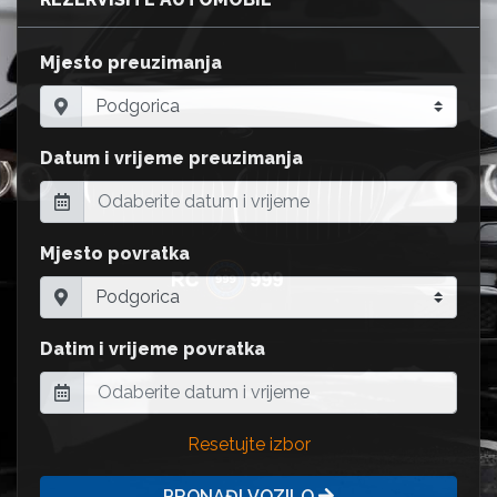
Mjesto preuzimanja
Datum i vrijeme preuzimanja
Mjesto povratka
Datim i vrijeme povratka
Resetujte izbor
PRONAĐI VOZILO