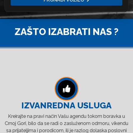
ZAŠTO IZABRATI NAS ?
IZVANREDNA USLUGA
Kreirajte na pravi način Vašu agendu tokom boravka u
Crnoj Gori, bilo da se radi o zasluženom odmoru, vikendu
sa prijateljima i porodicom, ili je razlog dolaska poslovni