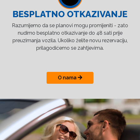
BESPLATNO OTKAZIVANJE
Razumijemo da se planovi mogu promijeniti - zato
nudimo besplatno otkazivanje do 48 sati prije
preuzimanja vozila. Ukoliko želite novu rezervaciju,
prilagodićemo se zahtjevima.
O nama