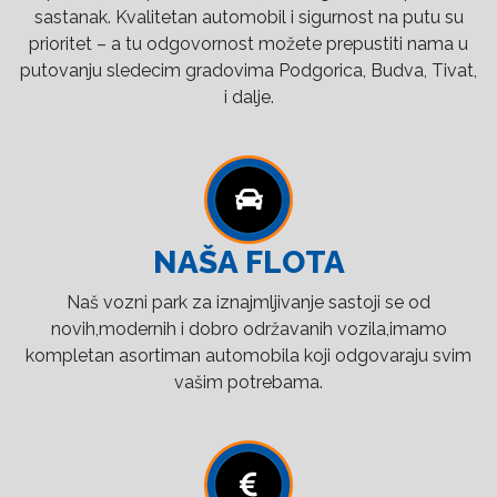
sastanak. Kvalitetan automobil i sigurnost na putu su
prioritet – a tu odgovornost možete prepustiti nama u
putovanju sledecim gradovima Podgorica, Budva, Tivat,
i dalje.
NAŠA FLOTA
Naš vozni park za iznajmljivanje sastoji se od
novih,modernih i dobro održavanih vozila,imamo
kompletan asortiman automobila koji odgovaraju svim
vašim potrebama.