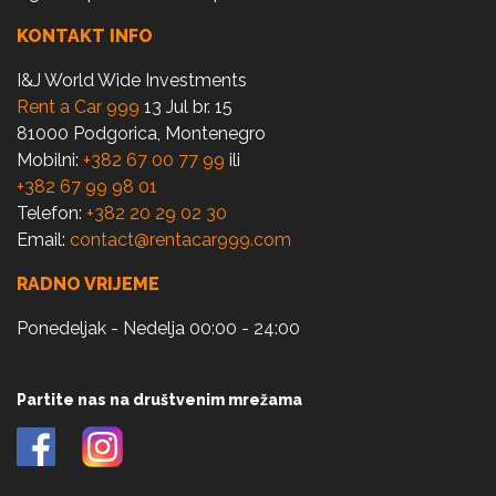
KONTAKT INFO
I&J World Wide Investments
Rent a Car 999
13 Jul br. 15
81000 Podgorica, Montenegro
Mobilni:
+382 67 00 77 99
ili
+382 67 99 98 01
Telefon:
+382 20 29 02 30
Email:
contact@rentacar999.com
RADNO VRIJEME
Ponedeljak - Nedelja 00:00 - 24:00
Partite nas na društvenim mrežama