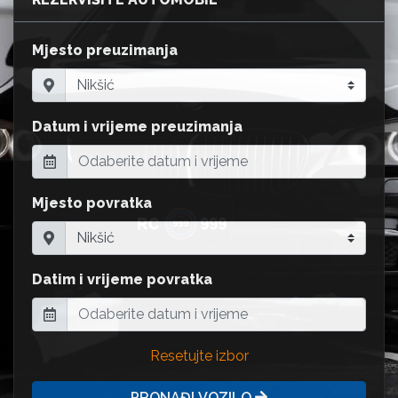
Mjesto preuzimanja
Datum i vrijeme preuzimanja
Mjesto povratka
Datim i vrijeme povratka
Resetujte izbor
PRONAĐI VOZILO