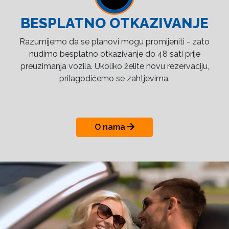
BESPLATNO OTKAZIVANJE
Razumijemo da se planovi mogu promijeniti - zato
nudimo besplatno otkazivanje do 48 sati prije
preuzimanja vozila. Ukoliko želite novu rezervaciju,
prilagodićemo se zahtjevima.
O nama