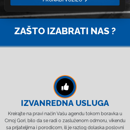
ZAŠTO IZABRATI NAS ?
IZVANREDNA USLUGA
Kreirajte na pravi način Vašu agendu tokom boravka u
Crnoj Gori, bilo da se radi o zasluženom odmoru, vikendu
sa prijateljima i porodicom, ili je razlog dolaska poslovni