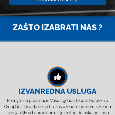
ZAŠTO IZABRATI NAS ?
IZVANREDNA USLUGA
Kreirajte na pravi način Vašu agendu tokom boravka u
Crnoj Gori, bilo da se radi o zasluženom odmoru, vikendu
sa prijateljima i porodicom, ili je razlog dolaska poslovni