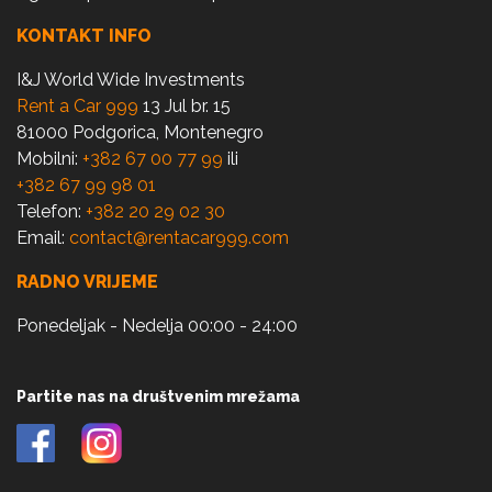
KONTAKT INFO
I&J World Wide Investments
Rent a Car 999
13 Jul br. 15
81000 Podgorica, Montenegro
Mobilni:
+382 67 00 77 99
ili
+382 67 99 98 01
Telefon:
+382 20 29 02 30
Email:
contact@rentacar999.com
RADNO VRIJEME
Ponedeljak - Nedelja 00:00 - 24:00
Partite nas na društvenim mrežama