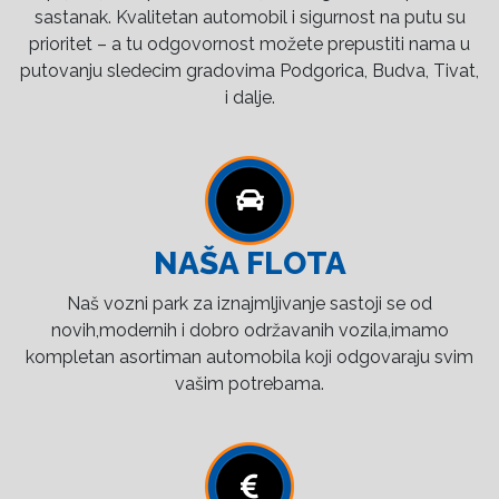
sastanak. Kvalitetan automobil i sigurnost na putu su
prioritet – a tu odgovornost možete prepustiti nama u
putovanju sledecim gradovima Podgorica, Budva, Tivat,
i dalje.
NAŠA FLOTA
Naš vozni park za iznajmljivanje sastoji se od
novih,modernih i dobro održavanih vozila,imamo
kompletan asortiman automobila koji odgovaraju svim
vašim potrebama.