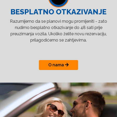
BESPLATNO OTKAZIVANJE
Razumijemo da se planovi mogu promijeniti - zato
nudimo besplatno otkazivanje do 48 sati prije
preuzimanja vozila. Ukoliko želite novu rezervaciju,
prilagodićemo se zahtjevima.
O nama