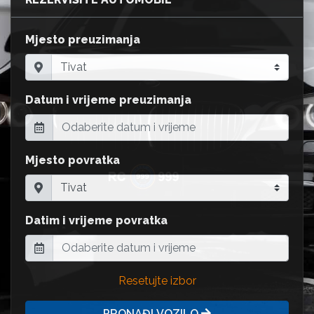
Mjesto preuzimanja
Datum i vrijeme preuzimanja
Mjesto povratka
Datim i vrijeme povratka
Resetujte izbor
PRONAĐI VOZILO