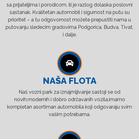
sa prijateljima i porodicom, ili je razlog dolaska poslovni
sastanak. Kvalitetan automobil i sigurnost na putu su
prioritet – a tu odgovornost možete prepustiti nama u
putovanju sledecim gradovima Podgorica, Budva, Tivat,
i dalje.
NAŠA FLOTA
Naš vozni park za iznajmljivanje sastoji se od
novih,modernih i dobro održavanih vozila,imamo
kompletan asortiman automobila koji odgovaraju svim
vašim potrebama.