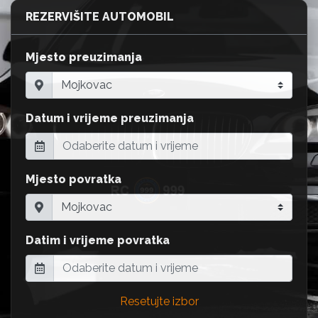
REZERVIŠITE AUTOMOBIL
Mjesto preuzimanja
Datum i vrijeme preuzimanja
Mjesto povratka
Datim i vrijeme povratka
Resetujte izbor