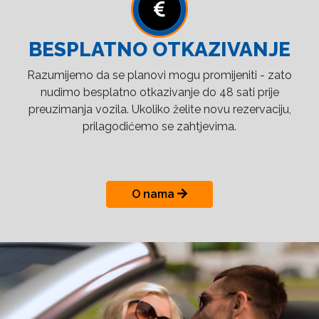
BESPLATNO OTKAZIVANJE
Razumijemo da se planovi mogu promijeniti - zato
nudimo besplatno otkazivanje do 48 sati prije
preuzimanja vozila. Ukoliko želite novu rezervaciju,
prilagodićemo se zahtjevima.
O nama