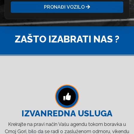
PRONAĐI VOZILO
ZAŠTO IZABRATI NAS ?
IZVANREDNA USLUGA
Kreirajte na pravi način Vašu agendu tokom boravka u
Crnoj Gori, bilo da se radi o zasluženom odmoru, vikendu