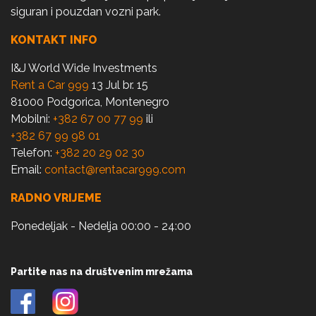
siguran i pouzdan vozni park.
KONTAKT INFO
I&J World Wide Investments
Rent a Car 999
13 Jul br. 15
81000 Podgorica, Montenegro
Mobilni:
+382 67 00 77 99
ili
+382 67 99 98 01
Telefon:
+382 20 29 02 30
Email:
contact@rentacar999.com
RADNO VRIJEME
Ponedeljak - Nedelja 00:00 - 24:00
Partite nas na društvenim mrežama