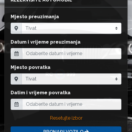
Mjesto preuzimanja
Datum i vrijeme preuzimanja
Mjesto povratka
Datim i vrijeme povratka
Resetujte izbor
PRONAĐI VOZILO