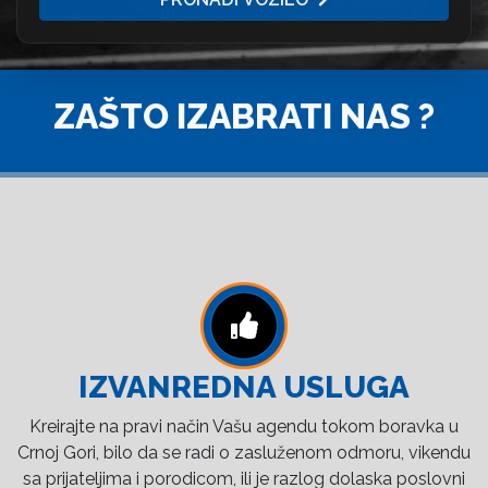
ZAŠTO IZABRATI NAS ?
IZVANREDNA USLUGA
Kreirajte na pravi način Vašu agendu tokom boravka u
Crnoj Gori, bilo da se radi o zasluženom odmoru, vikendu
sa prijateljima i porodicom, ili je razlog dolaska poslovni