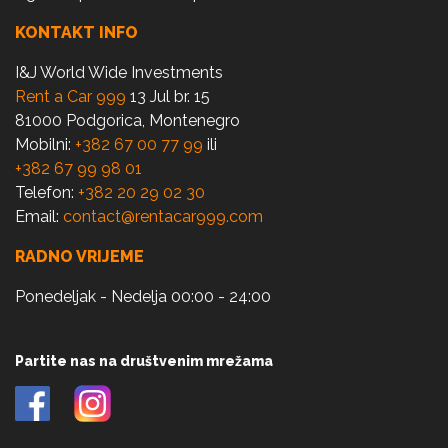
KONTAKT INFO
I&J World Wide Investments
Rent a Car 999
13 Jul br. 15
81000 Podgorica, Montenegro
Mobilni:
+382 67 00 77 99
ili
+382 67 99 98 01
Telefon:
+382 20 29 02 30
Email:
contact@rentacar999.com
RADNO VRIJEME
Ponedeljak - Nedelja 00:00 - 24:00
Partite nas na društvenim mrežama