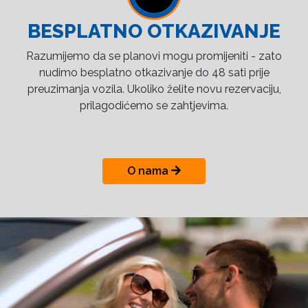
BESPLATNO OTKAZIVANJE
Razumijemo da se planovi mogu promijeniti - zato
nudimo besplatno otkazivanje do 48 sati prije
preuzimanja vozila. Ukoliko želite novu rezervaciju,
prilagodićemo se zahtjevima.
O nama