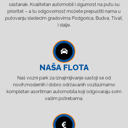
sastanak. Kvalitetan automobil i sigurnost na putu su
prioritet – a tu odgovornost možete prepustiti nama u
putovanju sledecim gradovima Podgorica, Budva, Tivat,
i dalje.
NAŠA FLOTA
Naš vozni park za iznajmljivanje sastoji se od
novih,modernih i dobro održavanih vozila,imamo
kompletan asortiman automobila koji odgovaraju svim
vašim potrebama.