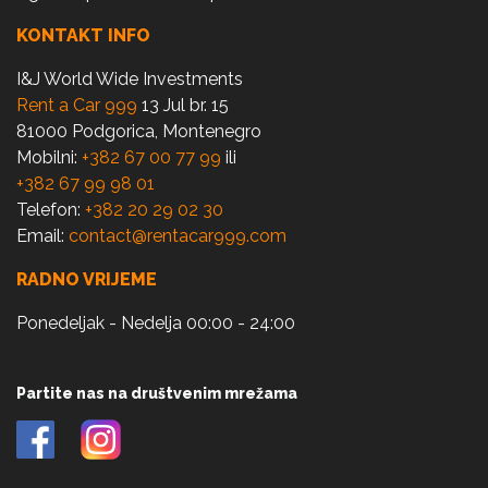
KONTAKT INFO
I&J World Wide Investments
Rent a Car 999
13 Jul br. 15
81000 Podgorica, Montenegro
Mobilni:
+382 67 00 77 99
ili
+382 67 99 98 01
Telefon:
+382 20 29 02 30
Email:
contact@rentacar999.com
RADNO VRIJEME
Ponedeljak - Nedelja 00:00 - 24:00
Partite nas na društvenim mrežama