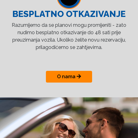
BESPLATNO OTKAZIVANJE
Razumijemo da se planovi mogu promijeniti - zato
nudimo besplatno otkazivanje do 48 sati prije
preuzimanja vozila. Ukoliko želite novu rezervaciju,
prilagodićemo se zahtjevima.
O nama