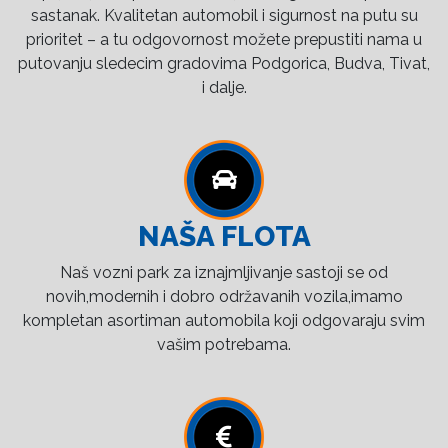
sastanak. Kvalitetan automobil i sigurnost na putu su
prioritet – a tu odgovornost možete prepustiti nama u
putovanju sledecim gradovima Podgorica, Budva, Tivat,
i dalje.
NAŠA FLOTA
Naš vozni park za iznajmljivanje sastoji se od
novih,modernih i dobro održavanih vozila,imamo
kompletan asortiman automobila koji odgovaraju svim
vašim potrebama.