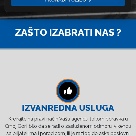
ZAŠTO IZABRATI NAS ?
IZVANREDNA USLUGA
Kreirajte na pravi način Vašu agendu tokom boravka u
Crnoj Gori, bilo da se radi o zasluženom odmoru, vikendu
sa prijateljima i porodicom, ili je razlog dolaska poslovni