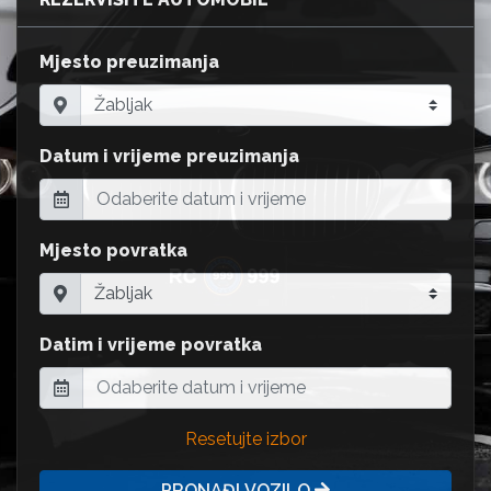
Mjesto preuzimanja
Datum i vrijeme preuzimanja
Mjesto povratka
Datim i vrijeme povratka
Resetujte izbor
PRONAĐI VOZILO