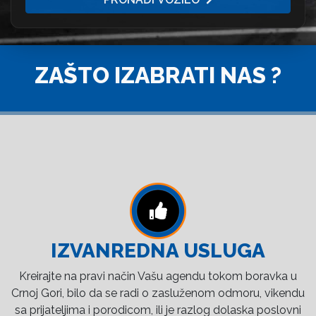
ZAŠTO IZABRATI NAS ?
IZVANREDNA USLUGA
Kreirajte na pravi način Vašu agendu tokom boravka u
Crnoj Gori, bilo da se radi o zasluženom odmoru, vikendu
sa prijateljima i porodicom, ili je razlog dolaska poslovni