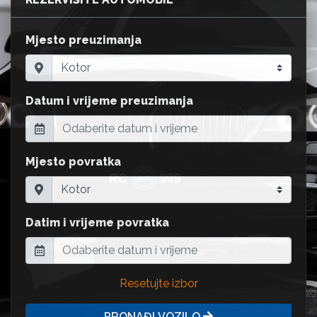
Mjesto preuzimanja
Datum i vrijeme preuzimanja
Mjesto povratka
Datim i vrijeme povratka
Resetujte izbor
PRONAĐI VOZILO