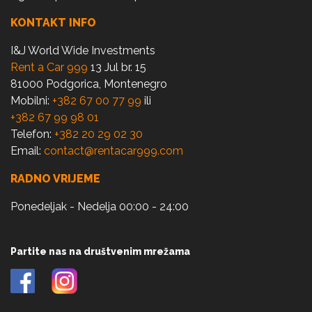
KONTAKT INFO
I&J World Wide Investments
Rent a Car 999
13 Jul br. 15
81000 Podgorica, Montenegro
Mobilni:
+382 67 00 77 99
ili
+382 67 99 98 01
Telefon:
+382 20 29 02 30
Email:
contact@rentacar999.com
RADNO VRIJEME
Ponedeljak - Nedelja 00:00 - 24:00
Partite nas na društvenim mrežama