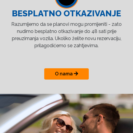
BESPLATNO OTKAZIVANJE
Razumijemo da se planovi mogu promijeniti - zato
nudimo besplatno otkazivanje do 48 sati prije
preuzimanja vozila. Ukoliko želite novu rezervaciju,
prilagodićemo se zahtjevima.
O nama