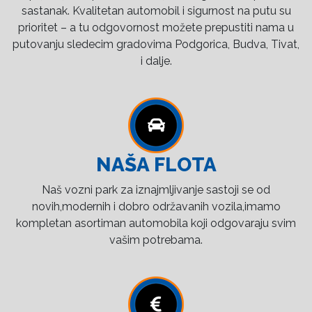
sastanak. Kvalitetan automobil i sigurnost na putu su
prioritet – a tu odgovornost možete prepustiti nama u
putovanju sledecim gradovima Podgorica, Budva, Tivat,
i dalje.
NAŠA FLOTA
Naš vozni park za iznajmljivanje sastoji se od
novih,modernih i dobro održavanih vozila,imamo
kompletan asortiman automobila koji odgovaraju svim
vašim potrebama.