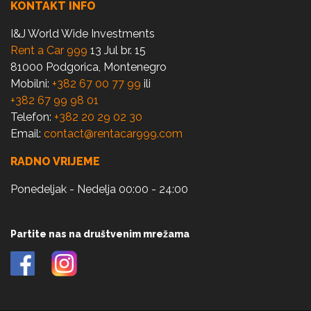
KONTAKT INFO
I&J World Wide Investments
Rent a Car 999
13 Jul br. 15
81000 Podgorica, Montenegro
Mobilni:
+382 67 00 77 99
ili
+382 67 99 98 01
Telefon:
+382 20 29 02 30
Email:
contact@rentacar999.com
RADNO VRIJEME
Ponedeljak - Nedelja 00:00 - 24:00
Partite nas na društvenim mrežama