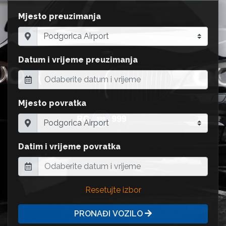
Mjesto preuzimanja
Datum i vrijeme preuzimanja
Mjesto povratka
Datim i vrijeme povratka
Resetujte izbor
PRONAĐI VOZILO