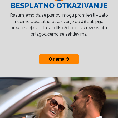
BESPLATNO OTKAZIVANJE
Razumijemo da se planovi mogu promijeniti - zato
nudimo besplatno otkazivanje do 48 sati prije
preuzimanja vozila. Ukoliko želite novu rezervaciju,
prilagodićemo se zahtjevima.
O nama