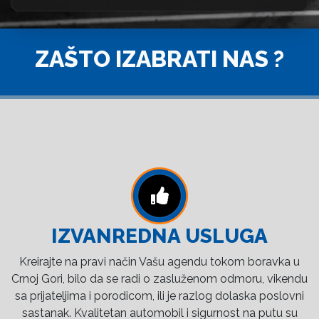
ZAŠTO IZABRATI NAS ?
IZVANREDNA USLUGA
Kreirajte na pravi način Vašu agendu tokom boravka u
Crnoj Gori, bilo da se radi o zasluženom odmoru, vikendu
sa prijateljima i porodicom, ili je razlog dolaska poslovni
sastanak. Kvalitetan automobil i sigurnost na putu su