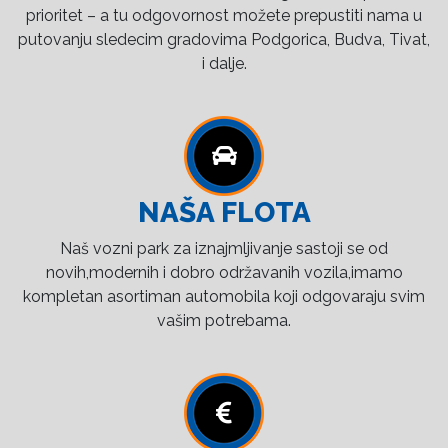
prioritet – a tu odgovornost možete prepustiti nama u
putovanju sledecim gradovima Podgorica, Budva, Tivat,
i dalje.
NAŠA FLOTA
Naš vozni park za iznajmljivanje sastoji se od
novih,modernih i dobro održavanih vozila,imamo
kompletan asortiman automobila koji odgovaraju svim
vašim potrebama.