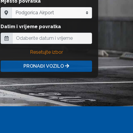
Mjesto povratka
Datim i vrijeme povratka
Resetujte izbor
PRONAĐI VOZILO