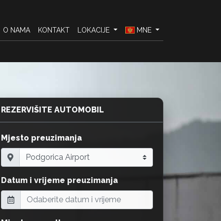
O NAMA
KONTAKT
LOKACIJE
MNE
REZERVIŠITE AUTOMOBIL
Mjesto preuzimanja
Datum i vrijeme preuzimanja