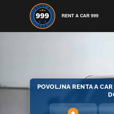
RENT A CAR 999
POVOLJNA RENTA A CA
D