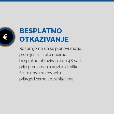
BESPLATNO
OTKAZIVANJE
Razumijemo da se planovi mogu
promijeniti - zato nudimo
besplatno otkazivanje do 48 sati
prije preuzimanja vozila. Ukoliko
želite novu rezervaciju,
prilagodićemo se zahtjevima.