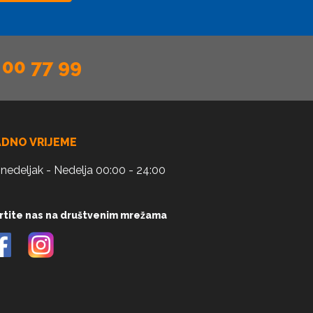
 00 77 99
ADNO VRIJEME
nedeljak - Nedelja 00:00 - 24:00
rtite nas na društvenim mrežama