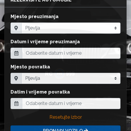
Mjesto preuzimanja
Datum i vrijeme preuzimanja
Mjesto povratka
Datim i vrijeme povratka
Resetujte izbor
PRONAĐI VOZILO