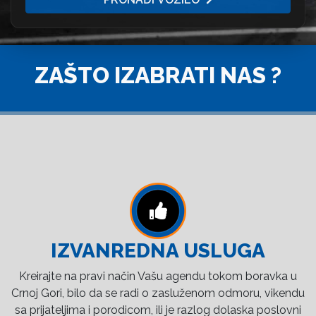
ZAŠTO IZABRATI NAS ?
IZVANREDNA USLUGA
Kreirajte na pravi način Vašu agendu tokom boravka u
Crnoj Gori, bilo da se radi o zasluženom odmoru, vikendu
sa prijateljima i porodicom, ili je razlog dolaska poslovni