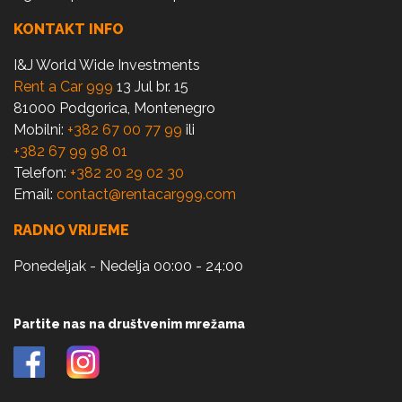
KONTAKT INFO
I&J World Wide Investments
Rent a Car 999
13 Jul br. 15
81000 Podgorica, Montenegro
Mobilni:
+382 67 00 77 99
ili
+382 67 99 98 01
Telefon:
+382 20 29 02 30
Email:
contact@rentacar999.com
RADNO VRIJEME
Ponedeljak - Nedelja 00:00 - 24:00
Partite nas na društvenim mrežama