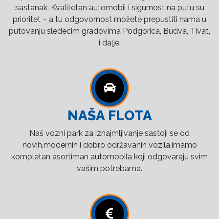
sastanak. Kvalitetan automobil i sigurnost na putu su
prioritet – a tu odgovornost možete prepustiti nama u
putovanju sledecim gradovima Podgorica, Budva, Tivat,
i dalje.
NAŠA FLOTA
Naš vozni park za iznajmljivanje sastoji se od
novih,modernih i dobro održavanih vozila,imamo
kompletan asortiman automobila koji odgovaraju svim
vašim potrebama.