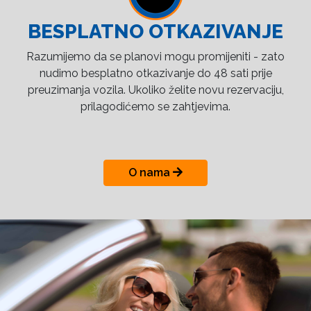
BESPLATNO OTKAZIVANJE
Razumijemo da se planovi mogu promijeniti - zato
nudimo besplatno otkazivanje do 48 sati prije
preuzimanja vozila. Ukoliko želite novu rezervaciju,
prilagodićemo se zahtjevima.
O nama