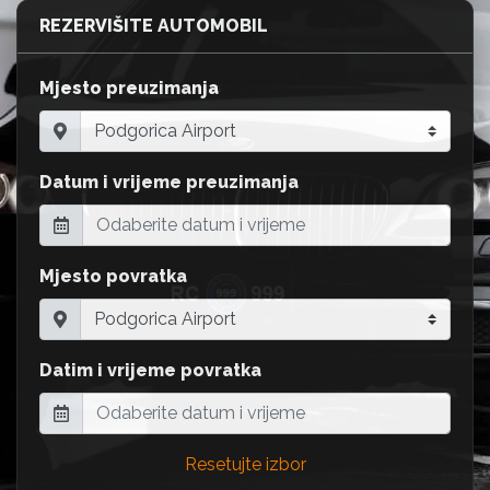
REZERVIŠITE AUTOMOBIL
Mjesto preuzimanja
Datum i vrijeme preuzimanja
Mjesto povratka
Datim i vrijeme povratka
Resetujte izbor