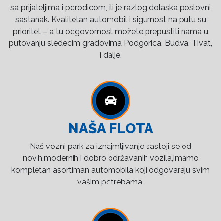
sa prijateljima i porodicom, ili je razlog dolaska poslovni
sastanak. Kvalitetan automobil i sigurnost na putu su
prioritet – a tu odgovornost možete prepustiti nama u
putovanju sledecim gradovima Podgorica, Budva, Tivat,
i dalje.
NAŠA FLOTA
Naš vozni park za iznajmljivanje sastoji se od
novih,modernih i dobro održavanih vozila,imamo
kompletan asortiman automobila koji odgovaraju svim
vašim potrebama.