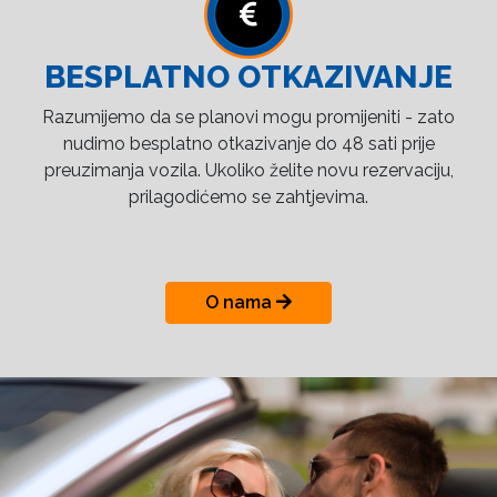
BESPLATNO OTKAZIVANJE
Razumijemo da se planovi mogu promijeniti - zato
nudimo besplatno otkazivanje do 48 sati prije
preuzimanja vozila. Ukoliko želite novu rezervaciju,
prilagodićemo se zahtjevima.
O nama