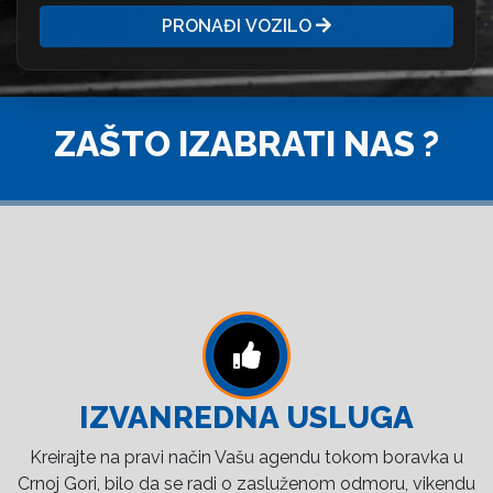
PRONAĐI VOZILO
ZAŠTO IZABRATI NAS ?
IZVANREDNA USLUGA
Kreirajte na pravi način Vašu agendu tokom boravka u
Crnoj Gori, bilo da se radi o zasluženom odmoru, vikendu