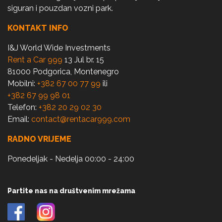
siguran i pouzdan vozni park.
KONTAKT INFO
I&J World Wide Investments
Rent a Car 999
13 Jul br. 15
81000 Podgorica, Montenegro
Mobilni:
+382 67 00 77 99
ili
+382 67 99 98 01
Telefon:
+382 20 29 02 30
Email:
contact@rentacar999.com
RADNO VRIJEME
Ponedeljak - Nedelja 00:00 - 24:00
Partite nas na društvenim mrežama