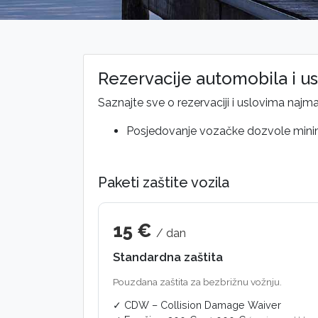
Rezervacije automobila i u
Saznajte sve o rezervaciji i uslovima najma
Posjedovanje vozačke dozvole min
Paketi zaštite vozila
15 €
/ dan
Standardna zaštita
Pouzdana zaštita za bezbrižnu vožnju.
✓ CDW – Collision Damage Waiver