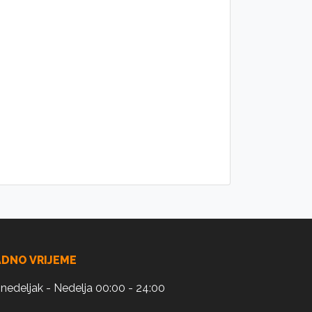
ADNO VRIJEME
nedeljak - Nedelja 00:00 - 24:00