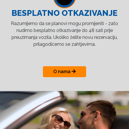
BESPLATNO OTKAZIVANJE
Razumijemo da se planovi mogu promijeniti - zato
nudimo besplatno otkazivanje do 48 sati prije
preuzimanja vozila. Ukoliko želite novu rezervaciju,
prilagodićemo se zahtjevima.
O nama