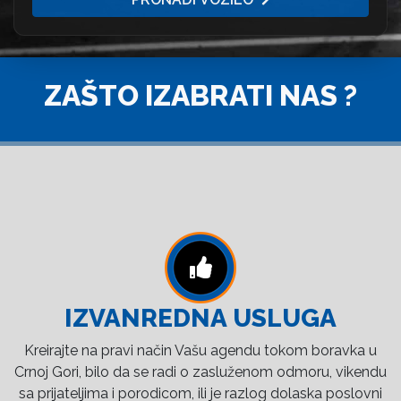
ZAŠTO IZABRATI NAS ?
IZVANREDNA USLUGA
Kreirajte na pravi način Vašu agendu tokom boravka u
Crnoj Gori, bilo da se radi o zasluženom odmoru, vikendu
sa prijateljima i porodicom, ili je razlog dolaska poslovni