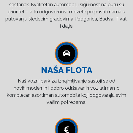
sastanak. Kvalitetan automobil i sigurnost na putu su
prioritet – a tu odgovornost možete prepustiti nama u
putovanju sledecim gradovima Podgorica, Budva, Tivat,
i dalje.
NAŠA FLOTA
Naš vozni park za iznajmljivanje sastoji se od
novih,modernih i dobro održavanih vozila,imamo
kompletan asortiman automobila koji odgovaraju svim
vašim potrebama.