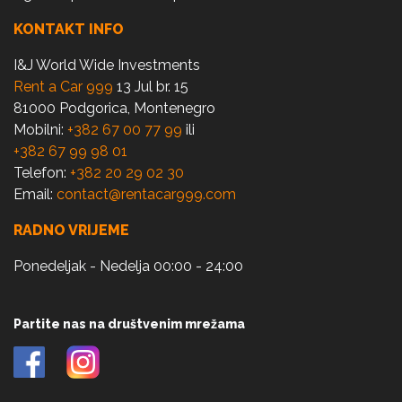
KONTAKT INFO
I&J World Wide Investments
Rent a Car 999
13 Jul br. 15
81000 Podgorica, Montenegro
Mobilni:
+382 67 00 77 99
ili
+382 67 99 98 01
Telefon:
+382 20 29 02 30
Email:
contact@rentacar999.com
RADNO VRIJEME
Ponedeljak - Nedelja 00:00 - 24:00
Partite nas na društvenim mrežama