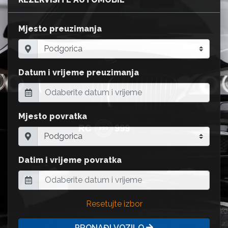
Mjesto preuzimanja
Datum i vrijeme preuzimanja
Mjesto povratka
Datim i vrijeme povratka
Resetujte izbor
PRONAĐI VOZILO