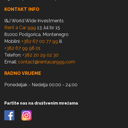
KONTAKT INFO
I&J World Wide Investments
Rent a Car 999
13 Jul br. 15
81000 Podgorica, Montenegro
Mobilni:
+382 67 00 77 99
ili
+382 67 99 98 01
Telefon:
+382 20 29 02 30
Email:
contact@rentacar999.com
RADNO VRIJEME
Ponedeljak - Nedelja 00:00 - 24:00
Partite nas na društvenim mrežama