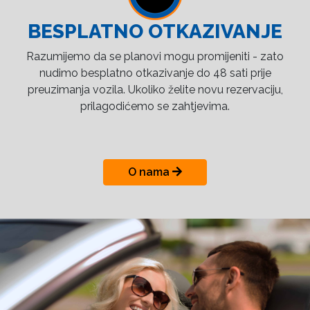
BESPLATNO OTKAZIVANJE
Razumijemo da se planovi mogu promijeniti - zato
nudimo besplatno otkazivanje do 48 sati prije
preuzimanja vozila. Ukoliko želite novu rezervaciju,
prilagodićemo se zahtjevima.
O nama