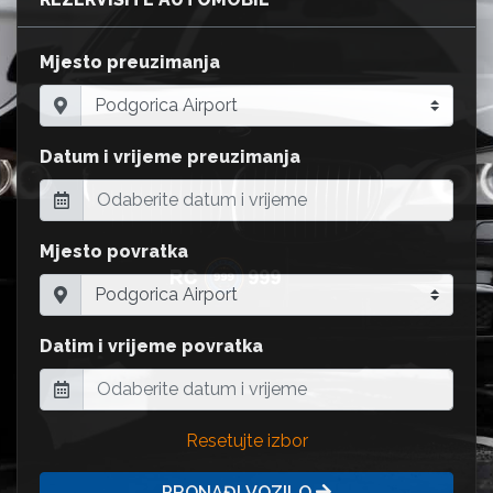
Mjesto preuzimanja
Datum i vrijeme preuzimanja
Mjesto povratka
Datim i vrijeme povratka
Resetujte izbor
PRONAĐI VOZILO