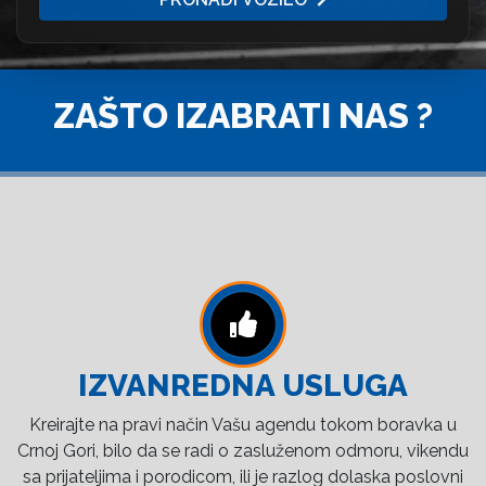
ZAŠTO IZABRATI NAS ?
IZVANREDNA USLUGA
Kreirajte na pravi način Vašu agendu tokom boravka u
Crnoj Gori, bilo da se radi o zasluženom odmoru, vikendu
sa prijateljima i porodicom, ili je razlog dolaska poslovni