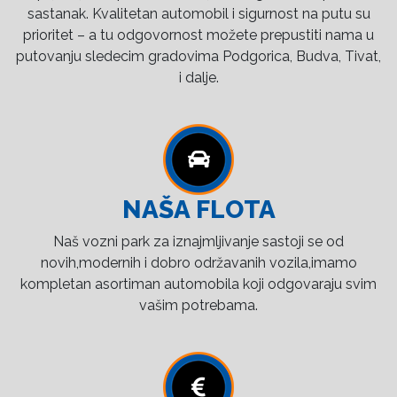
sastanak. Kvalitetan automobil i sigurnost na putu su
prioritet – a tu odgovornost možete prepustiti nama u
putovanju sledecim gradovima Podgorica, Budva, Tivat,
i dalje.
NAŠA FLOTA
Naš vozni park za iznajmljivanje sastoji se od
novih,modernih i dobro održavanih vozila,imamo
kompletan asortiman automobila koji odgovaraju svim
vašim potrebama.