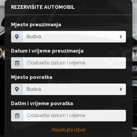
REZERVIŠITE AUTOMOBIL
Mjesto preuzimanja
Datum i vrijeme preuzimanja
Mjesto povratka
Datim i vrijeme povratka
Resetujte izbor