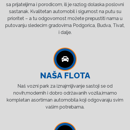
sa prijateljima i porodicom, ili je razlog dolaska poslovni
sastanak. Kvalitetan automobil i sigurnost na putu su
prioritet – a tu odgovornost možete prepustiti nama u
putovanju sledecim gradovima Podgorica, Budva, Tivat,
i dalje.
NAŠA FLOTA
Naš vozni park za iznajmljivanje sastoji se od
novih,modernih i dobro održavanih vozila,imamo
kompletan asortiman automobila koji odgovaraju svim
vašim potrebama.