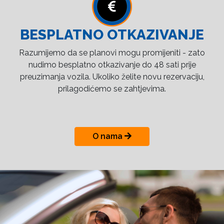
BESPLATNO OTKAZIVANJE
Razumijemo da se planovi mogu promijeniti - zato
nudimo besplatno otkazivanje do 48 sati prije
preuzimanja vozila. Ukoliko želite novu rezervaciju,
prilagodićemo se zahtjevima.
O nama