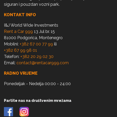
siguran i pouzdan vozni park.
KONTAKT INFO
I&J World Wide Investments
Rent a Car 999
13 Jul br. 15
81000 Podgorica, Montenegro
Mobilni:
+382 67 00 77 99
ili
+382 67 99 98 01
Telefon:
+382 20 29 02 30
Email:
contact@rentacar999.com
RADNO VRIJEME
Ponedeljak - Nedelja 00:00 - 24:00
Partite nas na društvenim mrežama