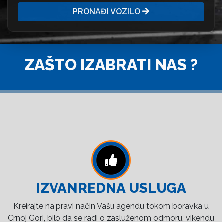
PRONAĐI VOZILO
ZAŠTO IZABRATI NAS ?
IZVANREDNA USLUGA
Kreirajte na pravi način Vašu agendu tokom boravka u
Crnoj Gori, bilo da se radi o zasluženom odmoru, vikendu