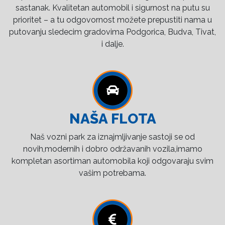
sastanak. Kvalitetan automobil i sigurnost na putu su
prioritet – a tu odgovornost možete prepustiti nama u
putovanju sledecim gradovima Podgorica, Budva, Tivat,
i dalje.
NAŠA FLOTA
Naš vozni park za iznajmljivanje sastoji se od
novih,modernih i dobro održavanih vozila,imamo
kompletan asortiman automobila koji odgovaraju svim
vašim potrebama.