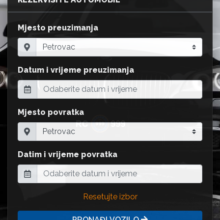
Mjesto preuzimanja
Datum i vrijeme preuzimanja
Mjesto povratka
Datim i vrijeme povratka
Resetujte izbor
PRONAĐI VOZILO