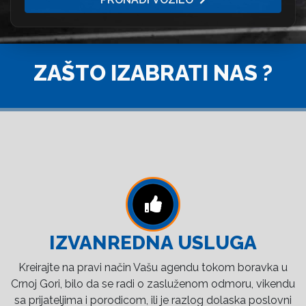
ZAŠTO IZABRATI NAS ?
IZVANREDNA USLUGA
Kreirajte na pravi način Vašu agendu tokom boravka u
Crnoj Gori, bilo da se radi o zasluženom odmoru, vikendu
sa prijateljima i porodicom, ili je razlog dolaska poslovni