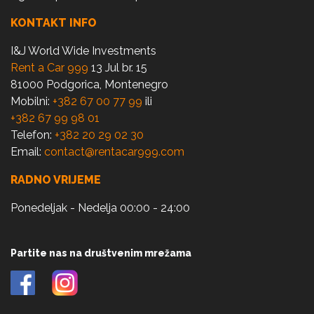
KONTAKT INFO
I&J World Wide Investments
Rent a Car 999
13 Jul br. 15
81000 Podgorica, Montenegro
Mobilni:
+382 67 00 77 99
ili
+382 67 99 98 01
Telefon:
+382 20 29 02 30
Email:
contact@rentacar999.com
RADNO VRIJEME
Ponedeljak - Nedelja 00:00 - 24:00
Partite nas na društvenim mrežama