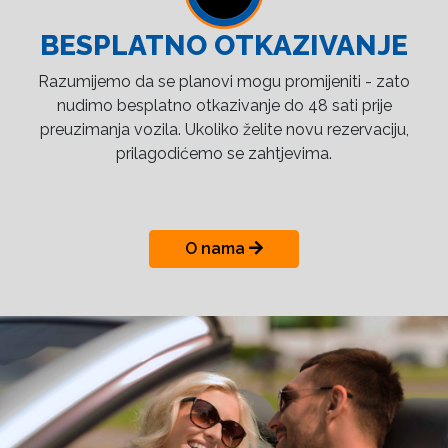
BESPLATNO OTKAZIVANJE
Razumijemo da se planovi mogu promijeniti - zato
nudimo besplatno otkazivanje do 48 sati prije
preuzimanja vozila. Ukoliko želite novu rezervaciju,
prilagodićemo se zahtjevima.
O nama