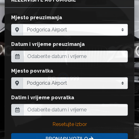
Mjesto preuzimanja
Datum i vrijeme preuzimanja
Mjesto povratka
Datim i vrijeme povratka
Resetujte izbor
PRONAĐI VOZILO