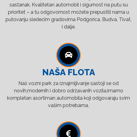
sastanak. Kvalitetan automobil i sigurnost na putu su
prioritet – a tu odgovornost možete prepustiti nama u
putovanju sledecim gradovima Podgorica, Budva, Tivat,
i dalje.
NAŠA FLOTA
Naš vozni park za iznajmljivanje sastoji se od
novih,modernih i dobro održavanih vozila,imamo
kompletan asortiman automobila koji odgovaraju svim
vašim potrebama.