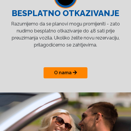
BESPLATNO OTKAZIVANJE
Razumijemo da se planovi mogu promijeniti - zato
nudimo besplatno otkazivanje do 48 sati prije
preuzimanja vozila. Ukoliko želite novu rezervaciju,
prilagodićemo se zahtjevima.
O nama