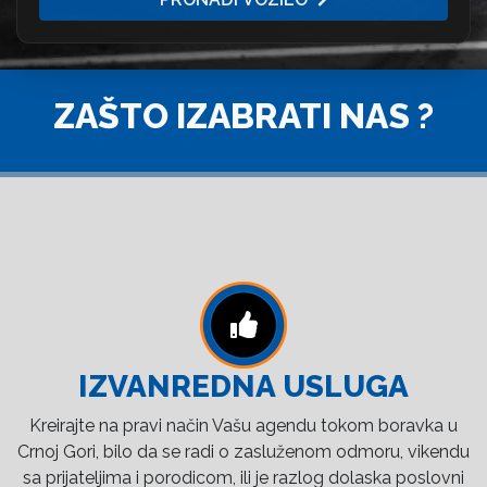
ZAŠTO IZABRATI NAS ?
IZVANREDNA USLUGA
Kreirajte na pravi način Vašu agendu tokom boravka u
Crnoj Gori, bilo da se radi o zasluženom odmoru, vikendu
sa prijateljima i porodicom, ili je razlog dolaska poslovni