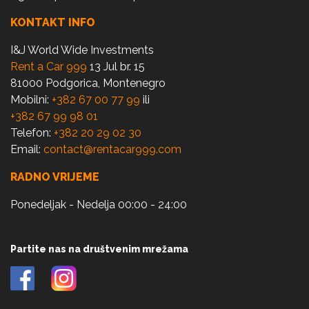
KONTAKT INFO
I&J World Wide Investments
Rent a Car 999
13 Jul br. 15
81000 Podgorica, Montenegro
Mobilni:
+382 67 00 77 99
ili
+382 67 99 98 01
Telefon:
+382 20 29 02 30
Email:
contact@rentacar999.com
RADNO VRIJEME
Ponedeljak - Nedelja 00:00 - 24:00
Partite nas na društvenim mrežama