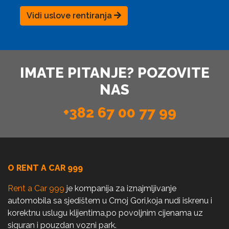
Vidi uslove rentiranja
IMATE PITANJE? POZOVITE
NAS
+382 67 00 77 99
O RENT A CAR 999
Rent a Car 999
je kompanija za iznajmljivanje
automobila sa sjedištem u Crnoj Gori,koja nudi iskrenu i
korektnu uslugu klijentima,po povoljnim cijenama uz
siguran i pouzdan vozni park.