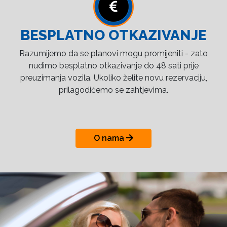
BESPLATNO OTKAZIVANJE
Razumijemo da se planovi mogu promijeniti - zato
nudimo besplatno otkazivanje do 48 sati prije
preuzimanja vozila. Ukoliko želite novu rezervaciju,
prilagodićemo se zahtjevima.
O nama