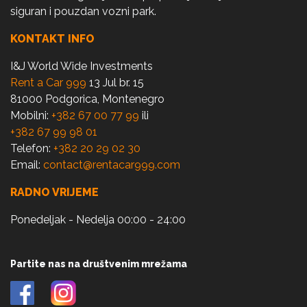
siguran i pouzdan vozni park.
KONTAKT INFO
I&J World Wide Investments
Rent a Car 999
13 Jul br. 15
81000 Podgorica, Montenegro
Mobilni:
+382 67 00 77 99
ili
+382 67 99 98 01
Telefon:
+382 20 29 02 30
Email:
contact@rentacar999.com
RADNO VRIJEME
Ponedeljak - Nedelja 00:00 - 24:00
Partite nas na društvenim mrežama