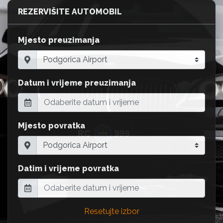
REZERVIŠITE AUTOMOBIL
Mjesto preuzimanja
Datum i vrijeme preuzimanja
Mjesto povratka
Datim i vrijeme povratka
Resetujte izbor