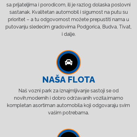
sa prijateljima i porodicom, ili je razlog dolaska poslovni
sastanak. Kvalitetan automobil i sigurnost na putu su
prioritet – a tu odgovornost možete prepustiti nama u
putovanju sledecim gradovima Podgorica, Budva, Tivat,
i dalje.
NAŠA FLOTA
Naš vozni park za iznajmljivanje sastoji se od
novih,modernih i dobro održavanih vozila,imamo
kompletan asortiman automobila koji odgovaraju svim
vašim potrebama.