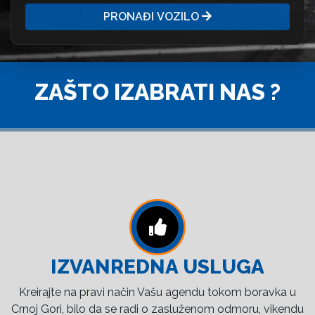
PRONAĐI VOZILO
ZAŠTO IZABRATI NAS ?
IZVANREDNA USLUGA
Kreirajte na pravi način Vašu agendu tokom boravka u
Crnoj Gori, bilo da se radi o zasluženom odmoru, vikendu