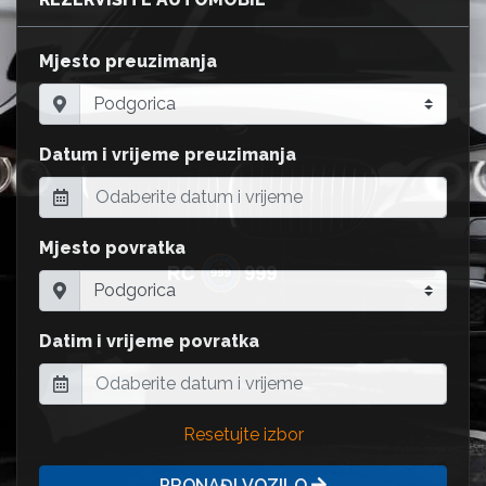
Mjesto preuzimanja
Datum i vrijeme preuzimanja
Mjesto povratka
Datim i vrijeme povratka
Resetujte izbor
PRONAĐI VOZILO