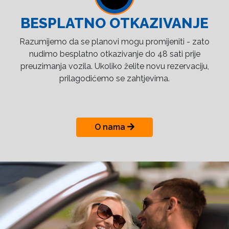
BESPLATNO OTKAZIVANJE
Razumijemo da se planovi mogu promijeniti - zato
nudimo besplatno otkazivanje do 48 sati prije
preuzimanja vozila. Ukoliko želite novu rezervaciju,
prilagodićemo se zahtjevima.
O nama