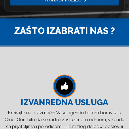
ZAŠTO IZABRATI NAS ?
IZVANREDNA USLUGA
Kreirajte na pravi način Vašu agendu tokom boravka u
Crnoj Gori, bilo da se radi o zasluženom odmoru, vikendu
sa prijateljima i porodicom, ili je razlog dolaska poslovni