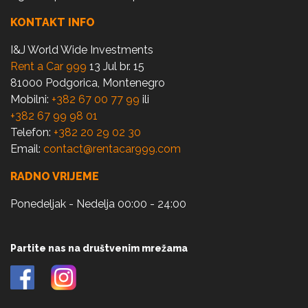
KONTAKT INFO
I&J World Wide Investments
Rent a Car 999
13 Jul br. 15
81000 Podgorica, Montenegro
Mobilni:
+382 67 00 77 99
ili
+382 67 99 98 01
Telefon:
+382 20 29 02 30
Email:
contact@rentacar999.com
RADNO VRIJEME
Ponedeljak - Nedelja 00:00 - 24:00
Partite nas na društvenim mrežama