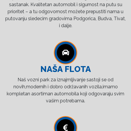
sastanak. Kvalitetan automobil i sigurnost na putu su
prioritet – a tu odgovornost možete prepustiti nama u
putovanju sledecim gradovima Podgorica, Budva, Tivat,
i dalje.
NAŠA FLOTA
Naš vozni park za iznajmljivanje sastoji se od
novih,modernih i dobro održavanih vozila,imamo
kompletan asortiman automobila koji odgovaraju svim
vašim potrebama.