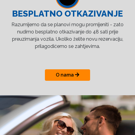
BESPLATNO OTKAZIVANJE
Razumijemo da se planovi mogu promijeniti - zato
nudimo besplatno otkazivanje do 48 sati prije
preuzimanja vozila. Ukoliko želite novu rezervaciju,
prilagodićemo se zahtjevima.
O nama