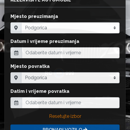
Mjesto preuzimanja
Datum i vrijeme preuzimanja
Mjesto povratka
Datim i vrijeme povratka
Resetujte izbor
PRONAĐI VOZILO