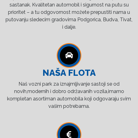
sastanak. Kvalitetan automobil i sigurnost na putu su
prioritet – a tu odgovornost možete prepustiti nama u
putovanju sledecim gradovima Podgorica, Budva, Tivat,
i dalje.
NAŠA FLOTA
Naš vozni park za iznajmljivanje sastoji se od
novih,modernih i dobro održavanih vozila,imamo
kompletan asortiman automobila koji odgovaraju svim
vašim potrebama.