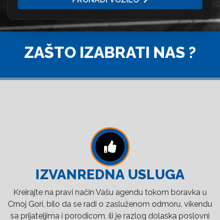
ZAŠTO IZABRATI NAS ?
IZVANREDNA USLUGA
Kreirajte na pravi način Vašu agendu tokom boravka u
Crnoj Gori, bilo da se radi o zasluženom odmoru, vikendu
sa prijateljima i porodicom, ili je razlog dolaska poslovni