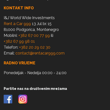
KONTAKT INFO
I&J World Wide Investments
Rent a Car 999
13 Jul br. 15
81000 Podgorica, Montenegro
Mobilni:
+382 67 00 77 99
ili
+382 67 99 98 01
Telefon:
+382 20 29 02 30
Email:
contact@rentacar999.com
RADNO VRIJEME
Ponedeljak - Nedelja 00:00 - 24:00
Partite nas na društvenim mrežama