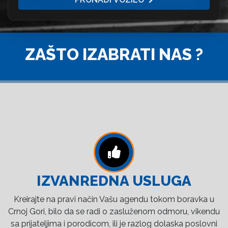
ZAŠTO IZABRATI NAS ?
IZVANREDNA USLUGA
Kreirajte na pravi način Vašu agendu tokom boravka u
Crnoj Gori, bilo da se radi o zasluženom odmoru, vikendu
sa prijateljima i porodicom, ili je razlog dolaska poslovni