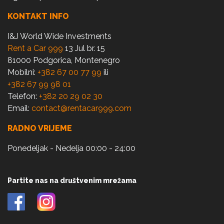
KONTAKT INFO
I&J World Wide Investments
Rent a Car 999
13 Jul br. 15
81000 Podgorica, Montenegro
Mobilni:
+382 67 00 77 99
ili
+382 67 99 98 01
Telefon:
+382 20 29 02 30
Email:
contact@rentacar999.com
RADNO VRIJEME
Ponedeljak - Nedelja 00:00 - 24:00
Partite nas na društvenim mrežama