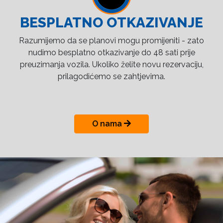
BESPLATNO OTKAZIVANJE
Razumijemo da se planovi mogu promijeniti - zato
nudimo besplatno otkazivanje do 48 sati prije
preuzimanja vozila. Ukoliko želite novu rezervaciju,
prilagodićemo se zahtjevima.
O nama