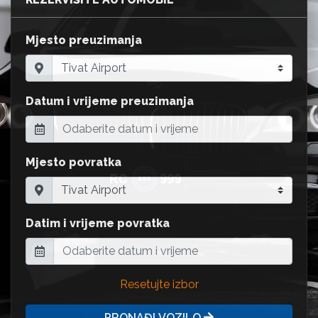
Mjesto preuzimanja
Datum i vrijeme preuzimanja
Mjesto povratka
Datim i vrijeme povratka
Resetujte izbor
PRONAĐI VOZILO