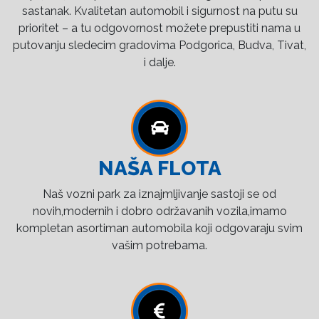
sastanak. Kvalitetan automobil i sigurnost na putu su
prioritet – a tu odgovornost možete prepustiti nama u
putovanju sledecim gradovima Podgorica, Budva, Tivat,
i dalje.
NAŠA FLOTA
Naš vozni park za iznajmljivanje sastoji se od
novih,modernih i dobro održavanih vozila,imamo
kompletan asortiman automobila koji odgovaraju svim
vašim potrebama.