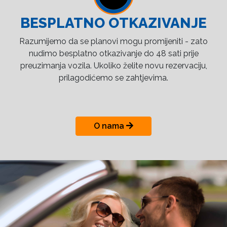
BESPLATNO OTKAZIVANJE
Razumijemo da se planovi mogu promijeniti - zato
nudimo besplatno otkazivanje do 48 sati prije
preuzimanja vozila. Ukoliko želite novu rezervaciju,
prilagodićemo se zahtjevima.
O nama