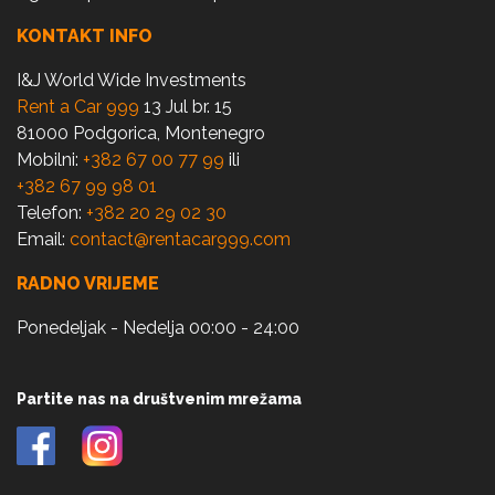
KONTAKT INFO
I&J World Wide Investments
Rent a Car 999
13 Jul br. 15
81000 Podgorica, Montenegro
Mobilni:
+382 67 00 77 99
ili
+382 67 99 98 01
Telefon:
+382 20 29 02 30
Email:
contact@rentacar999.com
RADNO VRIJEME
Ponedeljak - Nedelja 00:00 - 24:00
Partite nas na društvenim mrežama