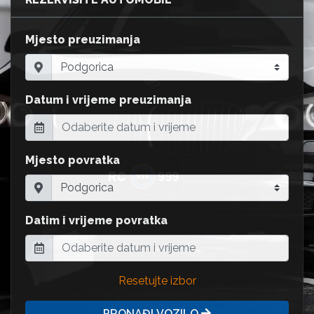
Mjesto preuzimanja
Datum i vrijeme preuzimanja
Mjesto povratka
Datim i vrijeme povratka
Resetujte izbor
PRONAĐI VOZILO