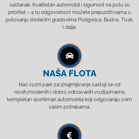
sastanak. Kvalitetan automobil i sigurnost na putu su
prioritet – a tu odgovornost možete prepustiti nama u
putovanju sledecim gradovima Podgorica, Budva, Tivat,
i dalje.
NAŠA FLOTA
Naš vozni park za iznajmljivanje sastoji se od
novih,modernih i dobro održavanih vozila,imamo
kompletan asortiman automobila koji odgovaraju svim
vašim potrebama.