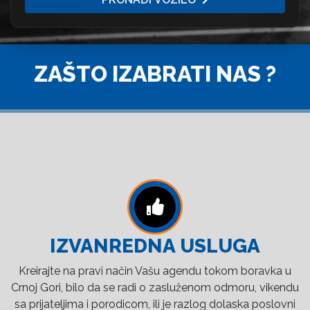
ZAŠTO IZABRATI NAS ?
IZVANREDNA USLUGA
Kreirajte na pravi način Vašu agendu tokom boravka u
Crnoj Gori, bilo da se radi o zasluženom odmoru, vikendu
sa prijateljima i porodicom, ili je razlog dolaska poslovni