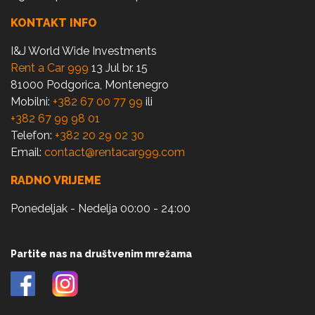
KONTAKT INFO
I&J World Wide Investments
Rent a Car 999
13 Jul br. 15
81000 Podgorica, Montenegro
Mobilni:
+382 67 00 77 99
ili
+382 67 99 98 01
Telefon:
+382 20 29 02 30
Email:
contact@rentacar999.com
RADNO VRIJEME
Ponedeljak - Nedelja 00:00 - 24:00
Partite nas na društvenim mrežama