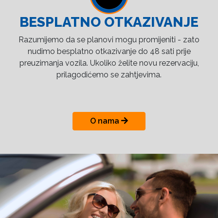
BESPLATNO OTKAZIVANJE
Razumijemo da se planovi mogu promijeniti - zato
nudimo besplatno otkazivanje do 48 sati prije
preuzimanja vozila. Ukoliko želite novu rezervaciju,
prilagodićemo se zahtjevima.
O nama