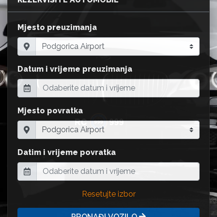
Mjesto preuzimanja
Datum i vrijeme preuzimanja
Mjesto povratka
Datim i vrijeme povratka
Resetujte izbor
PRONAĐI VOZILO