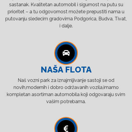
sastanak. Kvalitetan automobil i sigurnost na putu su
prioritet – a tu odgovornost možete prepustiti nama u
putovanju sledecim gradovima Podgorica, Budva, Tivat,
i dalje.
NAŠA FLOTA
Naš vozni park za iznajmljivanje sastoji se od
novih,modernih i dobro održavanih vozila,imamo
kompletan asortiman automobila koji odgovaraju svim
vašim potrebama.