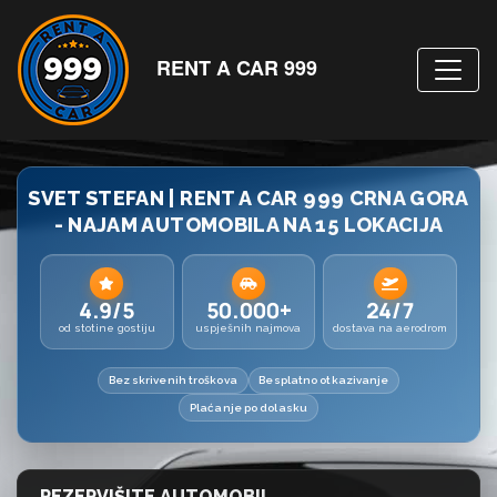
RENT A CAR 999
SVET STEFAN | RENT A CAR 999 CRNA GORA
- NAJAM AUTOMOBILA NA 15 LOKACIJA
4.9/5
50.000+
24/7
od stotine gostiju
uspješnih najmova
dostava na aerodrom
Bez skrivenih troškova
Besplatno otkazivanje
Plaćanje po dolasku
REZERVIŠITE AUTOMOBIL