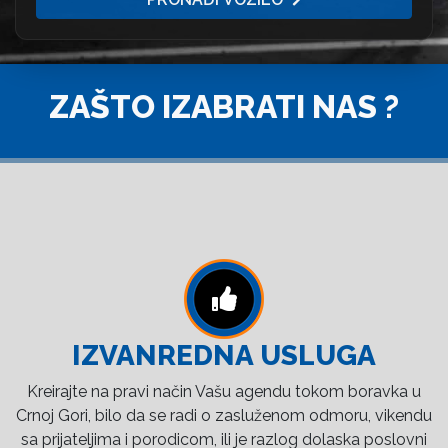
ZAŠTO IZABRATI NAS ?
IZVANREDNA USLUGA
Kreirajte na pravi način Vašu agendu tokom boravka u
Crnoj Gori, bilo da se radi o zasluženom odmoru, vikendu
sa prijateljima i porodicom, ili je razlog dolaska poslovni