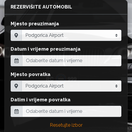
REZERVIŠITE AUTOMOBIL
Mjesto preuzimanja
Datum i vrijeme preuzimanja
Mjesto povratka
Datim i vrijeme povratka
Resetujte izbor