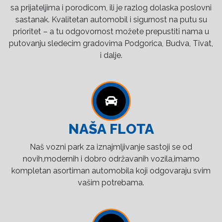
sa prijateljima i porodicom, ili je razlog dolaska poslovni
sastanak. Kvalitetan automobil i sigurnost na putu su
prioritet – a tu odgovornost možete prepustiti nama u
putovanju sledecim gradovima Podgorica, Budva, Tivat,
i dalje.
NAŠA FLOTA
Naš vozni park za iznajmljivanje sastoji se od
novih,modernih i dobro održavanih vozila,imamo
kompletan asortiman automobila koji odgovaraju svim
vašim potrebama.