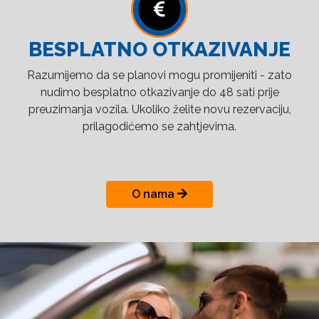
BESPLATNO OTKAZIVANJE
Razumijemo da se planovi mogu promijeniti - zato
nudimo besplatno otkazivanje do 48 sati prije
preuzimanja vozila. Ukoliko želite novu rezervaciju,
prilagodićemo se zahtjevima.
O nama