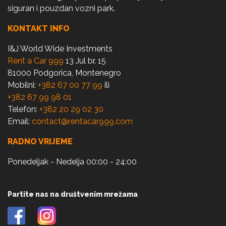
siguran i pouzdan vozni park.
KONTAKT INFO
I&J World Wide Investments
Rent a Car 999
13 Jul br. 15
81000 Podgorica, Montenegro
Mobilni:
+382 67 00 77 99
ili
+382 67 99 98 01
Telefon:
+382 20 29 02 30
Email:
contact@rentacar999.com
RADNO VRIJEME
Ponedeljak - Nedelja 00:00 - 24:00
Partite nas na društvenim mrežama