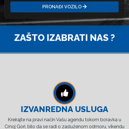
PRONAĐI VOZILO
ZAŠTO IZABRATI NAS ?
IZVANREDNA USLUGA
Kreirajte na pravi način Vašu agendu tokom boravka u
Crnoj Gori, bilo da se radi o zasluženom odmoru, vikendu