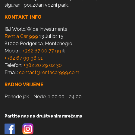
siguran i pouzdan vozni park.
KONTAKT INFO
I&J World Wide Investments
Rent a Car 999
13 Jul br. 15
81000 Podgorica, Montenegro
Mobilni:
+382 67 00 77 99
ili
+382 67 99 98 01
Telefon:
+382 20 29 02 30
Email:
contact@rentacar999.com
RADNO VRIJEME
Ponedeljak - Nedelja 00:00 - 24:00
Partite nas na društvenim mrežama