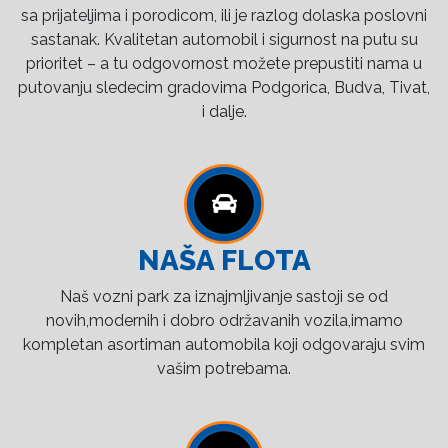
sa prijateljima i porodicom, ili je razlog dolaska poslovni
sastanak. Kvalitetan automobil i sigurnost na putu su
prioritet – a tu odgovornost možete prepustiti nama u
putovanju sledecim gradovima Podgorica, Budva, Tivat,
i dalje.
NAŠA FLOTA
Naš vozni park za iznajmljivanje sastoji se od
novih,modernih i dobro održavanih vozila,imamo
kompletan asortiman automobila koji odgovaraju svim
vašim potrebama.