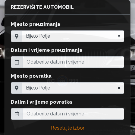
REZERVIŠITE AUTOMOBIL
Mjesto preuzimanja
Datum i vrijeme preuzimanja
Mjesto povratka
Datim i vrijeme povratka
Resetujte izbor