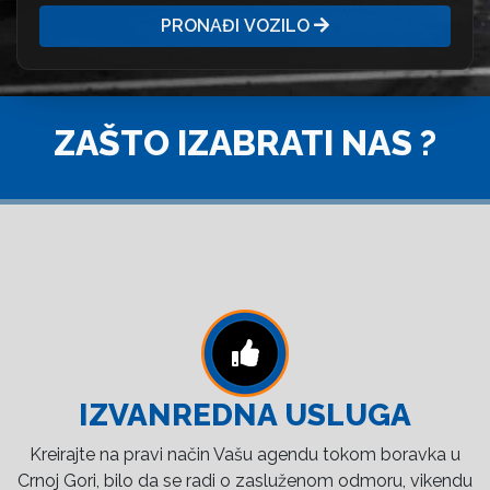
PRONAĐI VOZILO
ZAŠTO IZABRATI NAS ?
IZVANREDNA USLUGA
Kreirajte na pravi način Vašu agendu tokom boravka u
Crnoj Gori, bilo da se radi o zasluženom odmoru, vikendu