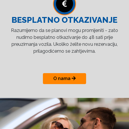
BESPLATNO OTKAZIVANJE
Razumijemo da se planovi mogu promijeniti - zato
nudimo besplatno otkazivanje do 48 sati prije
preuzimanja vozila. Ukoliko želite novu rezervaciju,
prilagodićemo se zahtjevima.
O nama