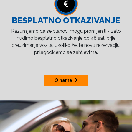
BESPLATNO OTKAZIVANJE
Razumijemo da se planovi mogu promijeniti - zato
nudimo besplatno otkazivanje do 48 sati prije
preuzimanja vozila. Ukoliko želite novu rezervaciju,
prilagodićemo se zahtjevima.
O nama