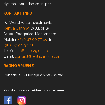
siguran i pouzdan vozni park.
KONTAKT INFO
I&J World Wide Investments
Rent a Car 999
13 Jul br. 15
81000 Podgorica, Montenegro
Mobilni:
+382 67 00 77 99
ili
+382 67 99 98 01
Telefon:
+382 20 29 02 30
Email:
contact@rentacar999.com
RADNO VRIJEME
Ponedeljak - Nedelja 00:00 - 24:00
Partite nas na društvenim mrežama