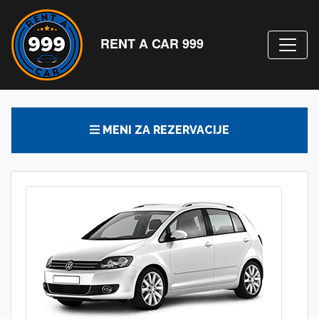
RENT A CAR 999
MENI ZA REZERVACIJE