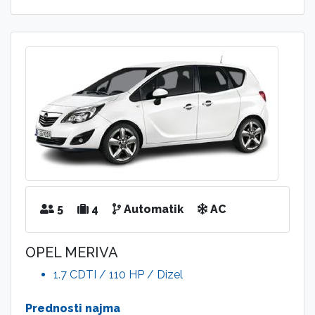
5
4
Automatik
AC
OPEL MERIVA
1.7 CDTI / 110 HP / Dizel
Prednosti najma