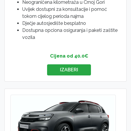
Neograničena kilometraža u Crnoj Gori
Uvijek dostupni za konsultacije i pomoć
tokom cijelog perioda najma
Dječje autosjedište besplatno
Dostupna opciona osiguranja i paketi zaštite
vozila
Cijena od 40.0€
IZABERI