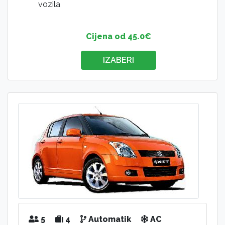
vozila
Cijena od 45.0€
IZABERI
5
4
Automatik
AC