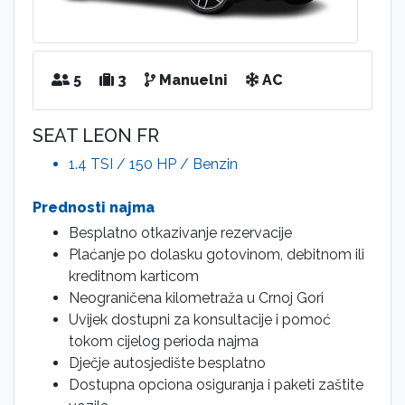
5
3
Manuelni
AC
SEAT LEON FR
1.4 TSI / 150 HP / Benzin
Prednosti najma
Besplatno otkazivanje rezervacije
Plaćanje po dolasku gotovinom, debitnom ili
kreditnom karticom
Neograničena kilometraža u Crnoj Gori
Uvijek dostupni za konsultacije i pomoć
tokom cijelog perioda najma
Dječje autosjedište besplatno
Dostupna opciona osiguranja i paketi zaštite