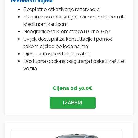
Prednosti najma
Besplatno otkazivanje rezervacije
Plaćanje po dolasku gotovinom, debitnom ili
kreditnom karticom
Neograničena kilometraža u Crnoj Gori
Uvijek dostupni za konsultacije i pomoć
tokom cijelog perioda najma
Dječje autosjedište besplatno
Dostupna opciona osiguranja i paketi zaštite
vozila
Cijena od 50.0€
IZABERI