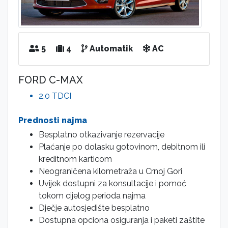
5
4
Automatik
AC
FORD C-MAX
2.0 TDCI
Prednosti najma
Besplatno otkazivanje rezervacije
Plaćanje po dolasku gotovinom, debitnom ili
kreditnom karticom
Neograničena kilometraža u Crnoj Gori
Uvijek dostupni za konsultacije i pomoć
tokom cijelog perioda najma
Dječje autosjedište besplatno
Dostupna opciona osiguranja i paketi zaštite