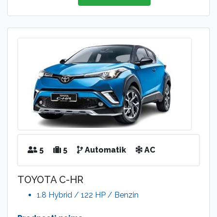
5
5
Automatik
AC
TOYOTA C-HR
1.8 Hybrid / 122 HP / Benzin