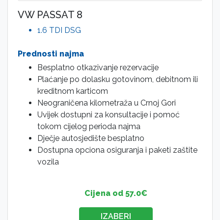
VW PASSAT 8
1.6 TDI DSG
Prednosti najma
Besplatno otkazivanje rezervacije
Plaćanje po dolasku gotovinom, debitnom ili
kreditnom karticom
Neograničena kilometraža u Crnoj Gori
Uvijek dostupni za konsultacije i pomoć
tokom cijelog perioda najma
Dječje autosjedište besplatno
Dostupna opciona osiguranja i paketi zaštite
vozila
Cijena od 57.0€
IZABERI