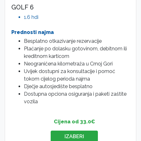
GOLF 6
1.6 hdi
Prednosti najma
Besplatno otkazivanje rezervacije
Plaćanje po dolasku gotovinom, debitnom ili
kreditnom karticom
Neograničena kilometraža u Crnoj Gori
Uvijek dostupni za konsultacije i pomoć
tokom cijelog perioda najma
Dječje autosjedište besplatno
Dostupna opciona osiguranja i paketi zaštite
vozila
Cijena od 33.0€
IZABERI