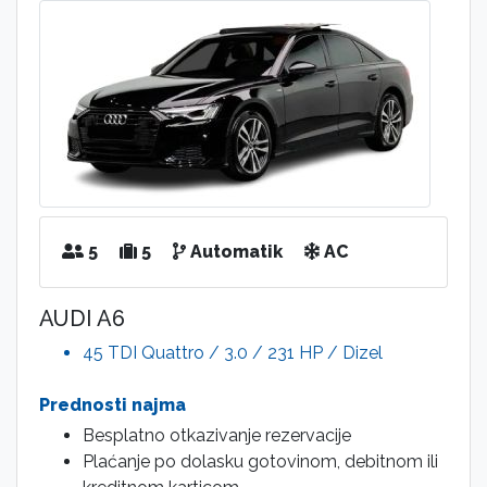
5
5
Automatik
AC
AUDI A6
45 TDI Quattro / 3.0 / 231 HP / Dizel
Prednosti najma
Besplatno otkazivanje rezervacije
Plaćanje po dolasku gotovinom, debitnom ili