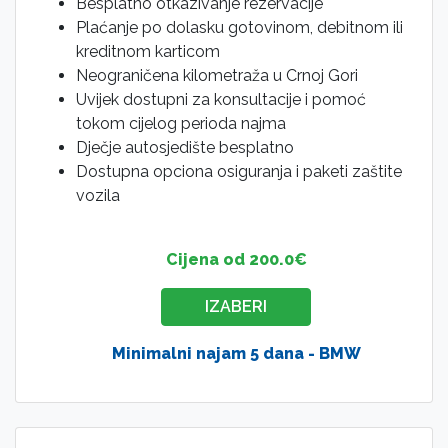
Besplatno otkazivanje rezervacije
Plaćanje po dolasku gotovinom, debitnom ili
kreditnom karticom
Neograničena kilometraža u Crnoj Gori
Uvijek dostupni za konsultacije i pomoć
tokom cijelog perioda najma
Dječje autosjedište besplatno
Dostupna opciona osiguranja i paketi zaštite
vozila
Cijena od 200.0€
IZABERI
Minimalni najam 5 dana - BMW