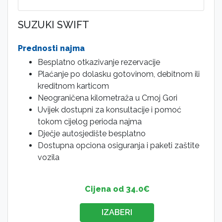
SUZUKI SWIFT
Prednosti najma
Besplatno otkazivanje rezervacije
Plaćanje po dolasku gotovinom, debitnom ili
kreditnom karticom
Neograničena kilometraža u Crnoj Gori
Uvijek dostupni za konsultacije i pomoć
tokom cijelog perioda najma
Dječje autosjedište besplatno
Dostupna opciona osiguranja i paketi zaštite
vozila
Cijena od 34.0€
IZABERI