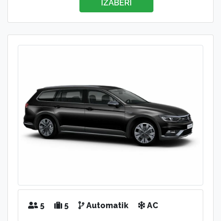
IZABERI
5
5
Automatik
AC