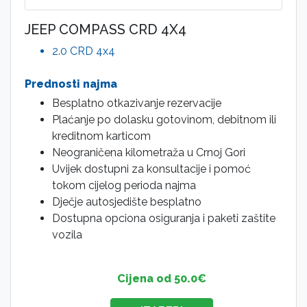
JEEP COMPASS CRD 4X4
2.0 CRD 4x4
Prednosti najma
Besplatno otkazivanje rezervacije
Plaćanje po dolasku gotovinom, debitnom ili
kreditnom karticom
Neograničena kilometraža u Crnoj Gori
Uvijek dostupni za konsultacije i pomoć
tokom cijelog perioda najma
Dječje autosjedište besplatno
Dostupna opciona osiguranja i paketi zaštite
vozila
Cijena od 50.0€