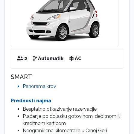
2
Automatik
AC
SMART
Panorama krov
Prednosti najma
Besplatno otkazivanje rezervacije
Plaćanje po dolasku gotovinom, debitnom ili
kreditnom karticom
Neograničena kilometraža u Crnoj Gori