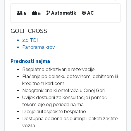
5
5
Automatik
AC
GOLF CROSS
2.0 TDI
Panorama krov
Prednosti najma
Besplatno otkazivanje rezervacije
Plaćanje po dolasku gotovinom, debitnom ili
kreditnom karticom
Neograničena kilometraža u Crnoj Gori
Uvijek dostupni za konsultacije i pomoć
tokom cijelog perioda najma
Dječje autosjedište besplatno
Dostupna opciona osiguranja i paketi zaštite
vozila