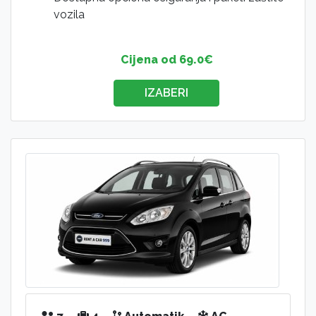
vozila
Cijena od 69.0€
IZABERI