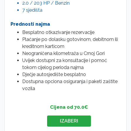
2.0 / 203 HP / Benzin
7 sjedišta
Prednosti najma
Besplatno otkazivanje rezervacije
Plaćanje po dolasku gotovinom, debitnom ili
kreditnom karticom
Neograničena kilometraža u Crnoj Gori
Uvijek dostupni za konsultacije i pomoć
tokom cijelog perioda najma
Dječje autosjedište besplatno
Dostupna opciona osiguranja i paketi zaštite
vozila
Cijena od 70.0€
IZABERI