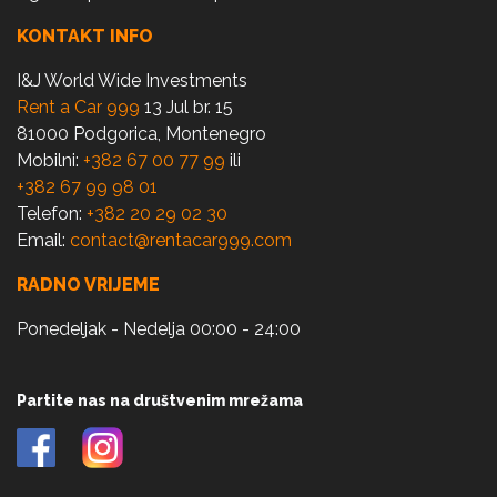
KONTAKT INFO
I&J World Wide Investments
Rent a Car 999
13 Jul br. 15
81000 Podgorica, Montenegro
Mobilni:
+382 67 00 77 99
ili
+382 67 99 98 01
Telefon:
+382 20 29 02 30
Email:
contact@rentacar999.com
RADNO VRIJEME
Ponedeljak - Nedelja 00:00 - 24:00
Partite nas na društvenim mrežama