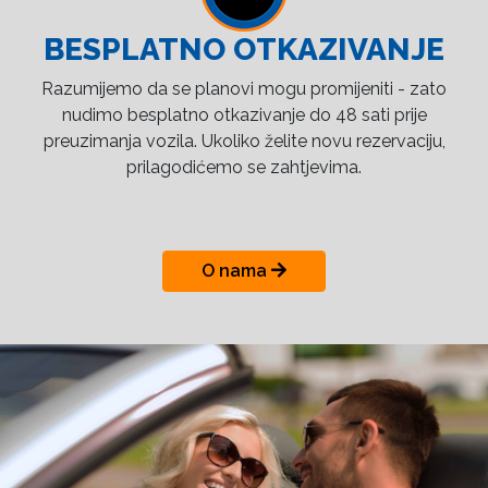
BESPLATNO OTKAZIVANJE
Razumijemo da se planovi mogu promijeniti - zato
nudimo besplatno otkazivanje do 48 sati prije
preuzimanja vozila. Ukoliko želite novu rezervaciju,
prilagodićemo se zahtjevima.
O nama