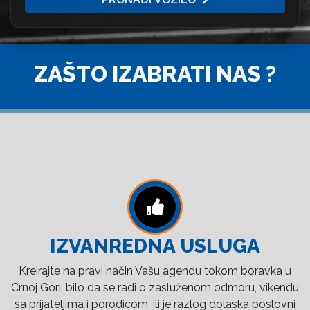
ZAŠTO IZABRATI NAS ?
IZVANREDNA USLUGA
Kreirajte na pravi način Vašu agendu tokom boravka u
Crnoj Gori, bilo da se radi o zasluženom odmoru, vikendu
sa prijateljima i porodicom, ili je razlog dolaska poslovni