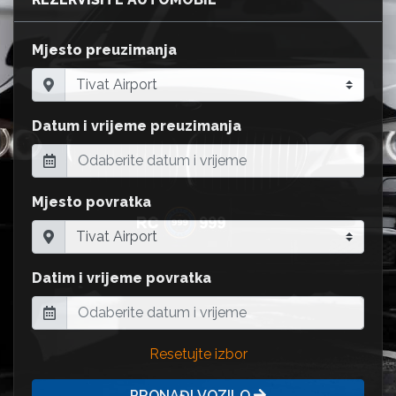
Mjesto preuzimanja
Datum i vrijeme preuzimanja
Mjesto povratka
Datim i vrijeme povratka
Resetujte izbor
PRONAĐI VOZILO