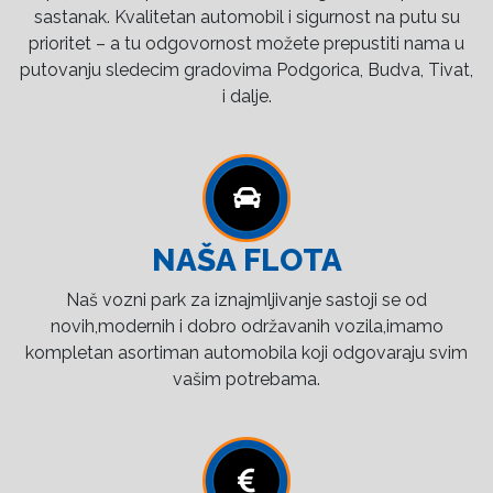
sastanak. Kvalitetan automobil i sigurnost na putu su
prioritet – a tu odgovornost možete prepustiti nama u
putovanju sledecim gradovima Podgorica, Budva, Tivat,
i dalje.
NAŠA FLOTA
Naš vozni park za iznajmljivanje sastoji se od
novih,modernih i dobro održavanih vozila,imamo
kompletan asortiman automobila koji odgovaraju svim
vašim potrebama.