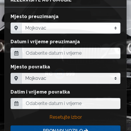
Mjesto preuzimanja
Datum i vrijeme preuzimanja
Mjesto povratka
Datim i vrijeme povratka
Resetujte izbor
PRONAĐI VOZILO