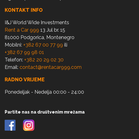
KONTAKT INFO
I&J World Wide Investments
Rent a Car 999
13 Jul br. 15
81000 Podgorica, Montenegro
Mobilni:
+382 67 00 77 99
ili
+382 67 99 98 01
Telefon:
+382 20 29 02 30
Email:
contact@rentacar999.com
RADNO VRIJEME
Ponedeljak - Nedelja 00:00 - 24:00
Partite nas na društvenim mrežama