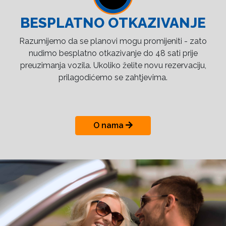
BESPLATNO OTKAZIVANJE
Razumijemo da se planovi mogu promijeniti - zato
nudimo besplatno otkazivanje do 48 sati prije
preuzimanja vozila. Ukoliko želite novu rezervaciju,
prilagodićemo se zahtjevima.
O nama