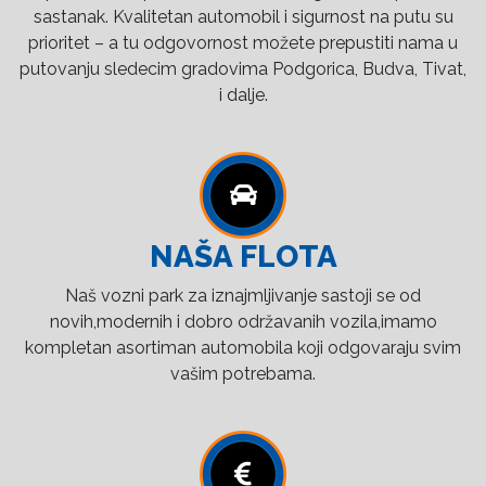
sastanak. Kvalitetan automobil i sigurnost na putu su
prioritet – a tu odgovornost možete prepustiti nama u
putovanju sledecim gradovima Podgorica, Budva, Tivat,
i dalje.
NAŠA FLOTA
Naš vozni park za iznajmljivanje sastoji se od
novih,modernih i dobro održavanih vozila,imamo
kompletan asortiman automobila koji odgovaraju svim
vašim potrebama.