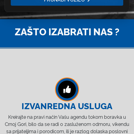
ZAŠTO IZABRATI NAS ?
IZVANREDNA USLUGA
Kreirajte na pravi način Vašu agendu tokom boravka u
Crnoj Gori, bilo da se radi o zasluženom odmoru, vikendu
sa prijateljima i porodicom, ili je razlog dolaska poslovni