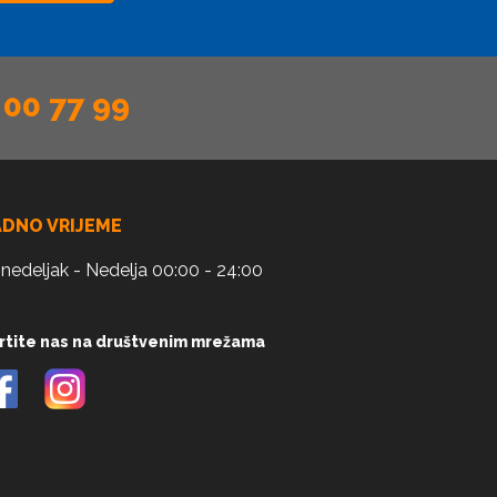
 00 77 99
ADNO VRIJEME
nedeljak - Nedelja 00:00 - 24:00
rtite nas na društvenim mrežama