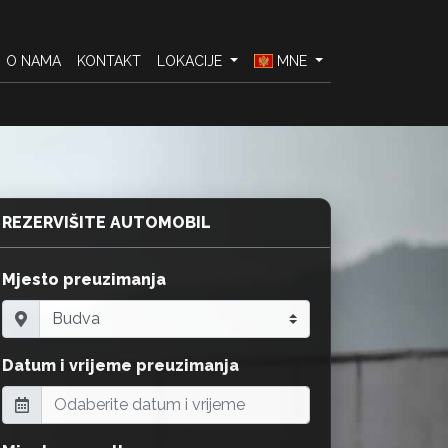
O NAMA
KONTAKT
LOKACIJE
MNE
REZERVIŠITE AUTOMOBIL
Mjesto preuzimanja
Datum i vrijeme preuzimanja