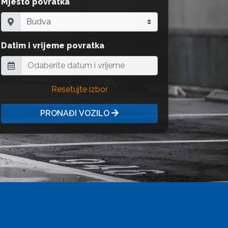
Mjesto povratka
Datim i vrijeme povratka
Resetujte izbor
PRONAĐI VOZILO