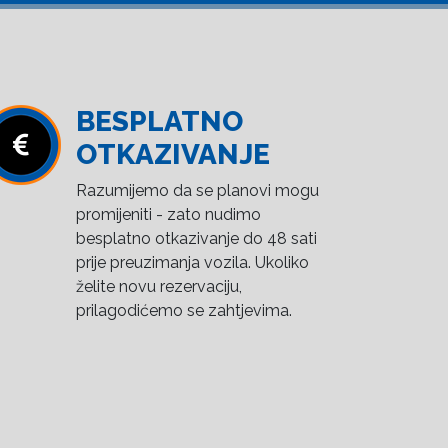
BESPLATNO
OTKAZIVANJE
Razumijemo da se planovi mogu
promijeniti - zato nudimo
besplatno otkazivanje do 48 sati
prije preuzimanja vozila. Ukoliko
želite novu rezervaciju,
prilagodićemo se zahtjevima.