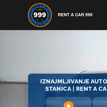
RENT A CAR 999
IZNAJMLJIVANJE AUT
STANICA | RENT A C