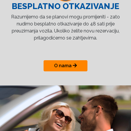
BESPLATNO OTKAZIVANJE
Razumijemo da se planovi mogu promijeniti - zato
nudimo besplatno otkazivanje do 48 sati prije
preuzimanja vozila. Ukoliko želite novu rezervaciju,
prilagodićemo se zahtjevima.
O nama