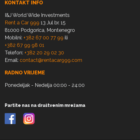
KONTAKT INFO
I&J World Wide Investments
Rent a Car 999
13 Jul br. 15
81000 Podgorica, Montenegro
Mobilni:
+382 67 00 77 99
ili
+382 67 99 98 01
Telefon:
+382 20 29 02 30
Email:
contact@rentacar999.com
RADNO VRIJEME
Ponedeljak - Nedelja 00:00 - 24:00
Partite nas na društvenim mrežama