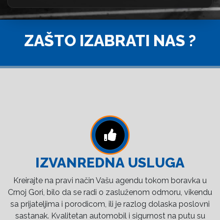
ZAŠTO IZABRATI NAS ?
IZVANREDNA USLUGA
Kreirajte na pravi način Vašu agendu tokom boravka u
Crnoj Gori, bilo da se radi o zasluženom odmoru, vikendu
sa prijateljima i porodicom, ili je razlog dolaska poslovni
sastanak. Kvalitetan automobil i sigurnost na putu su