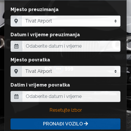
Mjesto preuzimanja
Datum i vrijeme preuzimanja
Mjesto povratka
Datim i vrijeme povratka
Resetujte izbor
PRONAĐI VOZILO