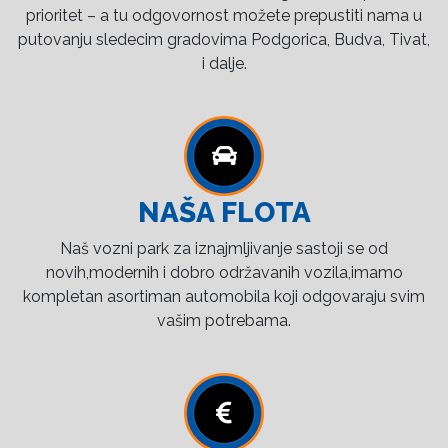
prioritet – a tu odgovornost možete prepustiti nama u
putovanju sledecim gradovima Podgorica, Budva, Tivat,
i dalje.
NAŠA FLOTA
Naš vozni park za iznajmljivanje sastoji se od
novih,modernih i dobro održavanih vozila,imamo
kompletan asortiman automobila koji odgovaraju svim
vašim potrebama.