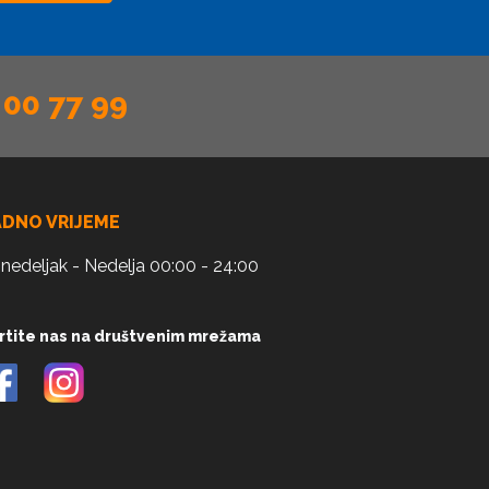
 00 77 99
ADNO VRIJEME
nedeljak - Nedelja 00:00 - 24:00
rtite nas na društvenim mrežama