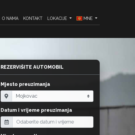
O NAMA
KONTAKT
LOKACIJE
MNE
REZERVIŠITE AUTOMOBIL
Mjesto preuzimanja
Datum i vrijeme preuzimanja