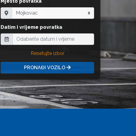
Mjesto povratka
Datim i vrijeme povratka
Resetujte izbor
PRONAĐI VOZILO