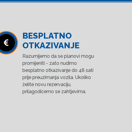
BESPLATNO
OTKAZIVANJE
Razumijemo da se planovi mogu
promijeniti - zato nudimo
besplatno otkazivanje do 48 sati
prije preuzimanja vozila. Ukoliko
želite novu rezervaciju,
prilagodićemo se zahtjevima.