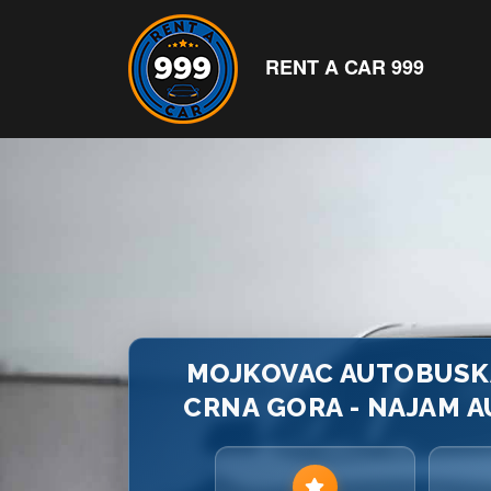
RENT A CAR 999
MOJKOVAC AUTOBUSKA 
CRNA GORA - NAJAM A